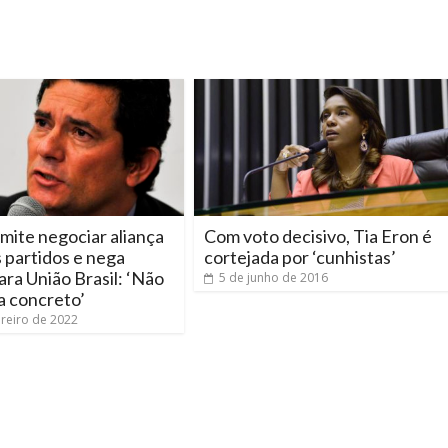
ite negociar aliança
Com voto decisivo, Tia Eron é
 partidos e nega
cortejada por ‘cunhistas’
ara União Brasil: ‘Não
5 de junho de 2016
a concreto’
ereiro de 2022