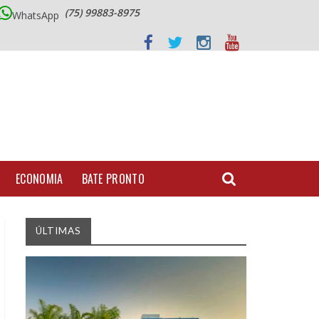
(75) 99883-8975
WhatsApp
ECONOMIA
BATE PRONTO
ÚLTIMAS