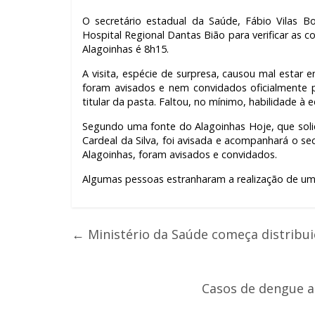
O secretário estadual da Saúde, Fábio Vilas 
Hospital Regional Dantas Bião para verificar as
Alagoinhas é 8h15.
A visita, espécie de surpresa, causou mal estar 
foram avisados e nem convidados oficialmente p
titular da pasta. Faltou, no mínimo, habilidade à 
Segundo uma fonte do Alagoinhas Hoje, que solic
Cardeal da Silva, foi avisada e acompanhará o secr
Alagoinhas, foram avisados e convidados.
Algumas pessoas estranharam a realização de um
←
Ministério da Saúde começa distribuiç
Casos de dengue a