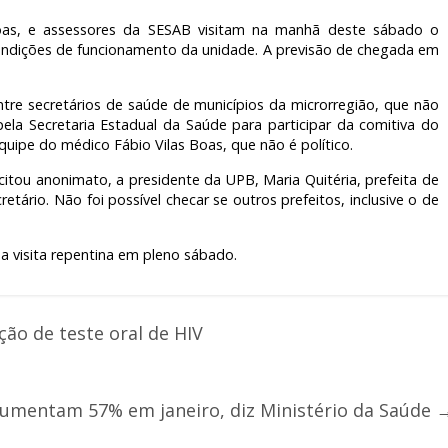
Boas, e assessores da SESAB visitam na manhã deste sábado o
 condições de funcionamento da unidade. A previsão de chegada em
entre secretários de saúde de municípios da microrregião, que não
ela Secretaria Estadual da Saúde para participar da comitiva do
equipe do médico Fábio Vilas Boas, que não é político.
itou anonimato, a presidente da UPB, Maria Quitéria, prefeita de
etário. Não foi possível checar se outros prefeitos, inclusive o de
a visita repentina em pleno sábado.
ão de teste oral de HIV
umentam 57% em janeiro, diz Ministério da Saúde