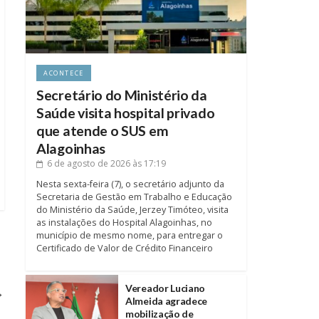
ACONTECE
Secretário do Ministério da
Saúde visita hospital privado
que atende o SUS em
Alagoinhas
6 de agosto de 2026
às 17:19
Nesta sexta-feira (7), o secretário adjunto da
Secretaria de Gestão em Trabalho e Educação
do Ministério da Saúde, Jerzey Timóteo, visita
as instalações do Hospital Alagoinhas, no
município de mesmo nome, para entregar o
Certificado de Valor de Crédito Financeiro
Vereador Luciano
→
Almeida agradece
mobilização de