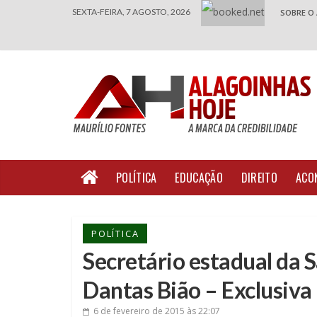
SEXTA-FEIRA, 7 AGOSTO, 2026
SOBRE O
POLÍTICA
EDUCAÇÃO
DIREITO
ACO
POLÍTICA
Secretário estadual da S
Dantas Bião – Exclusiva
6 de fevereiro de 2015
às 22:07