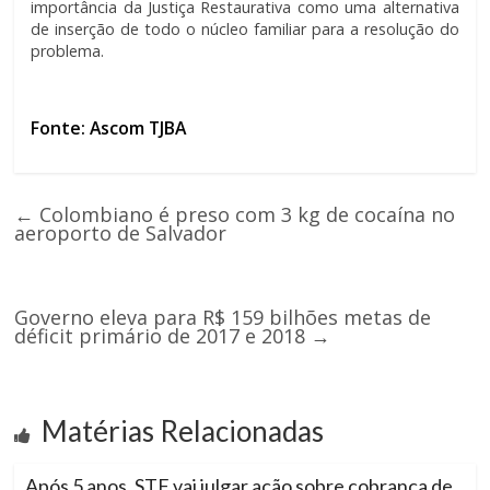
importância da Justiça Restaurativa como uma alternativa
de inserção de todo o núcleo familiar para a resolução do
problema.
Fonte: Ascom TJBA
←
Colombiano é preso com 3 kg de cocaína no
aeroporto de Salvador
Governo eleva para R$ 159 bilhões metas de
déficit primário de 2017 e 2018
→
Matérias Relacionadas
Após 5 anos, STF vai julgar ação sobre cobrança de