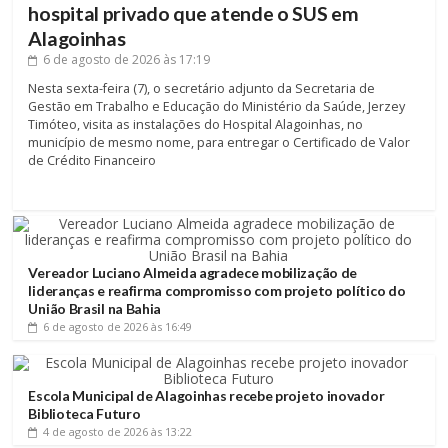
hospital privado que atende o SUS em
Alagoinhas
6 de agosto de 2026
às 17:19
Nesta sexta-feira (7), o secretário adjunto da Secretaria de
Gestão em Trabalho e Educação do Ministério da Saúde, Jerzey
Timóteo, visita as instalações do Hospital Alagoinhas, no
município de mesmo nome, para entregar o Certificado de Valor
de Crédito Financeiro
Vereador Luciano Almeida agradece mobilização de
lideranças e reafirma compromisso com projeto político do
União Brasil na Bahia
6 de agosto de 2026
às 16:49
Escola Municipal de Alagoinhas recebe projeto inovador
Biblioteca Futuro
4 de agosto de 2026
às 13:22