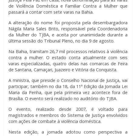
de Violência Doméstica e Familiar Contra a Mulher que
passará a contar com sete varas na Bahia.
A alteração do nome foi proposta pela desembargadora
Nágila Maria Sales Brito, responsável pela Coordenadoria
da Mulher do TJBA, e aceita por unanimidade durante a
última sessão do Tribunal Pleno, no dia 9 de agosto.
Na Bahia, tramitam 26,7 mil processos relativos à violência
contra a mulher. O estado conta atualmente com seis
varas especializadas, quatro delas nas comarcas de Feira
de Santana, Camaçari, Juazeiro e Vitória da Conquista.
A ministra, que preside o Conselho Nacional de Justiça, vai
participar, também no dia 18, da 11ª Edição da Jornada Lei
Maria da Penha, que pela primeira vez acontece fora de
Brasília. O evento será realizado no auditório do TJBA.
O evento, realizado desde 2007, é voltado para
magistrados e membros do Sistema de Justiça envolvidos
com ações de combate à violência doméstica.
Nesta edição, a jornada adotou como perspectiva a