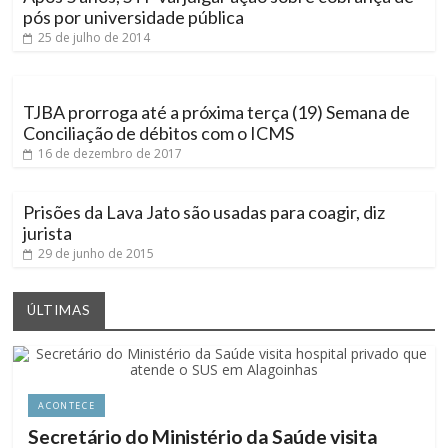
pós por universidade pública
25 de julho de 2014
TJBA prorroga até a próxima terça (19) Semana de
Conciliação de débitos com o ICMS
16 de dezembro de 2017
Prisões da Lava Jato são usadas para coagir, diz
jurista
29 de junho de 2015
ÚLTIMAS
ACONTECE
Secretário do Ministério da Saúde visita