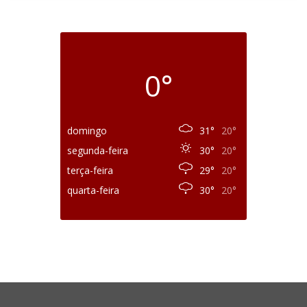
0°
domingo
31°
20°
segunda-feira
30°
20°
terça-feira
29°
20°
quarta-feira
30°
20°