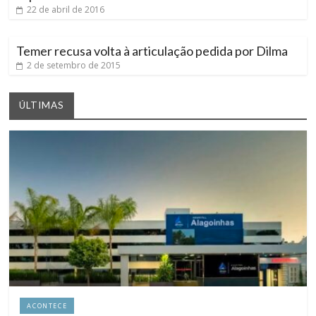
22 de abril de 2016
Temer recusa volta à articulação pedida por Dilma
2 de setembro de 2015
ÚLTIMAS
ACONTECE