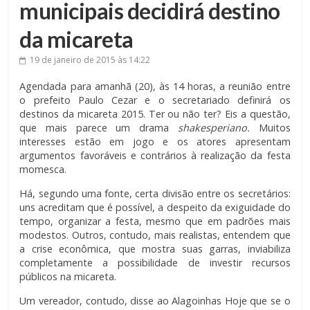
municipais decidirá destino
da micareta
19 de janeiro de 2015
às 14:22
Agendada para amanhã (20), às 14 horas, a reunião entre
o prefeito Paulo Cezar e o secretariado definirá os
destinos da micareta 2015. Ter ou não ter? Eis a questão,
que mais parece um drama
shakesperiano.
Muitos
interesses estão em jogo e os atores apresentam
argumentos favoráveis e contrários à realização da festa
momesca.
Há, segundo uma fonte, certa divisão entre os secretários:
uns acreditam que é possível, a despeito da exiguidade do
tempo, organizar a festa, mesmo que em padrões mais
modestos. Outros, contudo, mais realistas, entendem que
a crise econômica, que mostra suas garras, inviabiliza
completamente a possibilidade de investir recursos
públicos na micareta.
Um vereador, contudo, disse ao Alagoinhas Hoje que se o