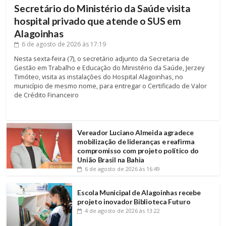
Secretário do Ministério da Saúde visita
hospital privado que atende o SUS em
Alagoinhas
6 de agosto de 2026
às 17:19
Nesta sexta-feira (7), o secretário adjunto da Secretaria de
Gestão em Trabalho e Educação do Ministério da Saúde, Jerzey
Timóteo, visita as instalações do Hospital Alagoinhas, no
município de mesmo nome, para entregar o Certificado de Valor
de Crédito Financeiro
Vereador Luciano Almeida agradece
mobilização de lideranças e reafirma
compromisso com projeto político do
União Brasil na Bahia
6 de agosto de 2026
às 16:49
Escola Municipal de Alagoinhas recebe
projeto inovador Biblioteca Futuro
4 de agosto de 2026
às 13:22