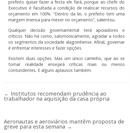
prefeito quiser fazer a festa ele fará, porque ao chefe do
Executivo é facultada a condição de realocar recursos do
orçamento em 100%. “Dentro da lei, o prefeito tem uma
margem imensa para mexer no orçamento”, salientou.
Qualquer decisão governamental terá apoiadores e
críticos. Não há como, salomonicamente, agradar a todos
os segmentos da sociedade alagoinhense. Afinal, governar
é enfrentar interesses e fazer opções.
Existem duas opções. Mas um único caminho, que ao se
tornar realidade ensejará críticas mais ou menos
contundentes. E alguns aplausos também.
←
Institutos recomendam prudência ao
trabalhador na aquisição da casa própria
Aeronautas e aeroviários mantêm proposta de
greve para esta semana
→