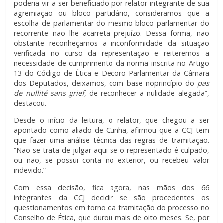
poderia vir a ser beneficiado por relator integrante de sua
agremiação ou bloco partidário, consideramos que a
escolha de parlamentar do mesmo bloco parlamentar do
recorrente não lhe acarreta prejuízo. Dessa forma, não
obstante reconheçamos a inconformidade da situação
verificada no curso da representação e reiteremos a
necessidade de cumprimento da norma inscrita no Artigo
13 do Código de Ética e Decoro Parlamentar da Câmara
dos Deputados, deixamos, com base noprincípio do
pas
de nullité sans grief
, de reconhecer a nulidade alegada”,
destacou.
Desde o início da leitura, o relator, que chegou a ser
apontado como aliado de Cunha, afirmou que a CCJ tem
que fazer uma análise técnica das regras de tramitação.
“Não se trata de julgar aqui se o representado é culpado,
ou não, se possui conta no exterior, ou recebeu valor
indevido.”
Com essa decisão, fica agora, nas mãos dos 66
integrantes da CCJ decidir se são procedentes os
questionamentos em torno da tramitação do processo no
Conselho de Ética, que durou mais de oito meses. Se, por