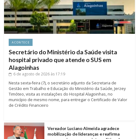
ACONTECE
Secretário do Ministério da Saúde visita
hospital privado que atende o SUS em
Alagoinhas
6 de agosto de 2026
às 17:19
Nesta sexta-feira (7), o secretário adjunto da Secretaria de
Gestão em Trabalho e Educação do Ministério da Saúde, Jerzey
Timóteo, visita as instalações do Hospital Alagoinhas, no
município de mesmo nome, para entregar o Certificado de Valor
de Crédito Financeiro
Vereador Luciano Almeida agradece
mobilização de lideranças e reafirma