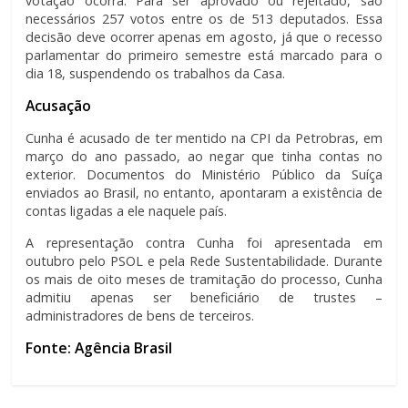
votação ocorra. Para ser aprovado ou rejeitado, são
necessários 257 votos entre os de 513 deputados. Essa
decisão deve ocorrer apenas em agosto, já que o recesso
parlamentar do primeiro semestre está marcado para o
dia 18, suspendendo os trabalhos da Casa.
Acusação
Cunha é acusado de ter mentido na CPI da Petrobras, em
março do ano passado, ao negar que tinha contas no
exterior. Documentos do Ministério Público da Suíça
enviados ao Brasil, no entanto, apontaram a existência de
contas ligadas a ele naquele país.
A representação contra Cunha foi apresentada em
outubro pelo PSOL e pela Rede Sustentabilidade. Durante
os mais de oito meses de tramitação do processo, Cunha
admitiu apenas ser beneficiário de trustes –
administradores de bens de terceiros.
Fonte: Agência Brasil