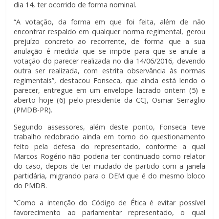
dia 14, ter ocorrido de forma nominal.
“A votação, da forma em que foi feita, além de não
encontrar respaldo em qualquer norma regimental, gerou
prejuízo concreto ao recorrente, de forma que a sua
anulação é medida que se impõe para que se anule a
votação do parecer realizada no dia 14/06/2016, devendo
outra ser realizada, com estrita observância às normas
regimentais”, destacou Fonseca, que ainda está lendo o
parecer, entregue em um envelope lacrado ontem (5) e
aberto hoje (6) pelo presidente da CCJ, Osmar Serraglio
(PMDB-PR).
Segundo assessores, além deste ponto, Fonseca teve
trabalho redobrado ainda em torno do questionamento
feito pela defesa do representado, conforme a qual
Marcos Rogério não poderia ter continuado como relator
do caso, depois de ter mudado de partido com a janela
partidária, migrando para o DEM que é do mesmo bloco
do PMDB.
“Como a intenção do Código de Ética é evitar possível
favorecimento ao parlamentar representado, o qual