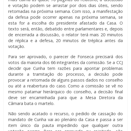
e votação podem se arrastar por dois dias úteis, sendo
retomadas na próxima semana. Com isso, a manifestação
da defesa pode ocorrer apenas na próxima semana, se
esta for a escolha do presidente afastado da Casa. O
texto será, então, debatido entre parlamentares e, depois
de encerrada a discussão, o relator terá mais 20 minutos
de réplica e a defesa, 20 minutos de tréplica antes da
votação.
Para ser aprovado, o parecer de Fonseca precisará dos
votos da maioria dos 66 integrantes da comissão. Se a CCJ
decidir que Cunha tem razões para apontar problemas
durante a tramitação do processo, a decisão pode
provocar a retomada de alguns passos dados no conselho
ou até a reabertura do caso. Como a comissão se vê no
mesmo patamar hierárquico do conselho, a decisão final
deve ser encaminhada para que a Mesa Diretora da
Câmara bata o martelo.
Não sendo acatado o recurso, o pedido de cassação do
mandato de Cunha vai ao plenário da Casa e passa a ser
item único da pauta impedindo que qualquer outra