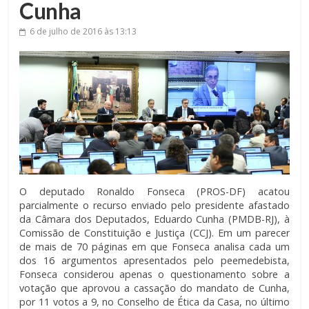
Cunha
6 de julho de 2016
às 13:13
O deputado Ronaldo Fonseca (PROS-DF) acatou
parcialmente o recurso enviado pelo presidente afastado
da Câmara dos Deputados, Eduardo Cunha (PMDB-RJ), à
Comissão de Constituição e Justiça (CCJ). Em um parecer
de mais de 70 páginas em que Fonseca analisa cada um
dos 16 argumentos apresentados pelo peemedebista,
Fonseca considerou apenas o questionamento sobre a
votação que aprovou a cassação do mandato de Cunha,
por 11 votos a 9, no Conselho de Ética da Casa, no último