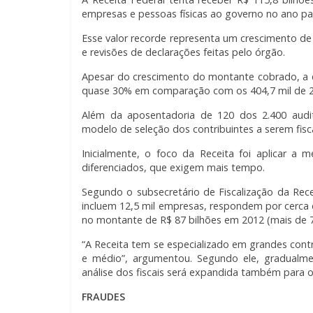
empresas e pessoas físicas ao governo no ano pas
Esse valor recorde representa um crescimento de 
e revisões de declarações feitas pelo órgão.
Apesar do crescimento do montante cobrado, a q
quase 30% em comparação com os 404,7 mil de 2
Além da aposentadoria de 120 dos 2.400 audito
modelo de seleção dos contribuintes a serem fi
Inicialmente, o foco da Receita foi aplicar a
diferenciados, que exigem mais tempo.
Segundo o subsecretário de Fiscalização da Rece
incluem 12,5 mil empresas, respondem por cerc
no montante de R$ 87 bilhões em 2012 (mais de 
“A Receita tem se especializado em grandes contr
e médio”, argumentou. Segundo ele, gradualmen
análise dos fiscais será expandida também para o
FRAUDES