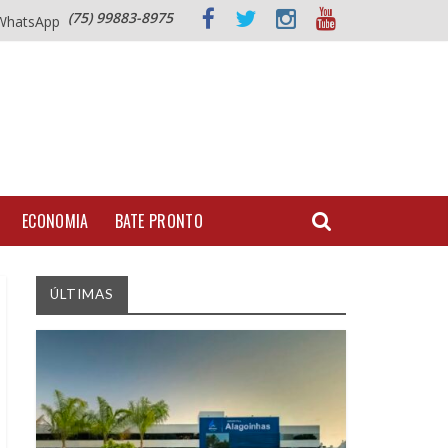
(75) 99883-8975
WhatsApp
ECONOMIA
BATE PRONTO
ÚLTIMAS