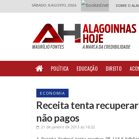
SÁBADO, 8 AGOSTO, 2026
SOBRE O ALA
POLÍTICA
EDUCAÇÃO
DIREITO
ACO
ECONOMIA
Receita tenta recuperar
não pagos
21 de janeiro de 2013
às 16:32
A Receita Federal tenta receber R$ 115,8 bilhõ