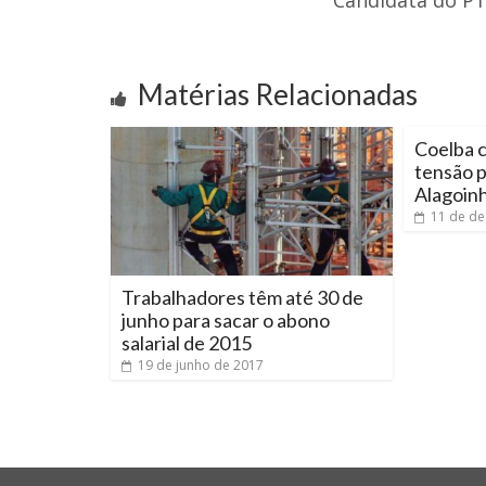
Candidata do PT
Matérias Relacionadas
Coelba c
tensão 
Alagoin
11 de d
Trabalhadores têm até 30 de
junho para sacar o abono
salarial de 2015
19 de junho de 2017