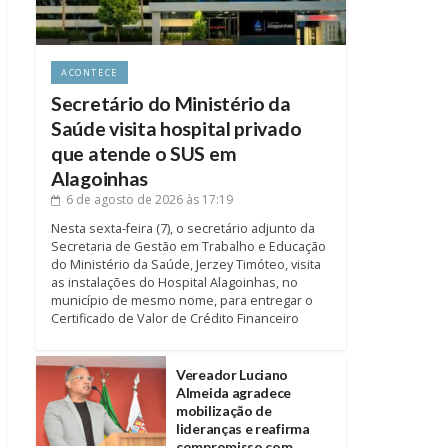
ACONTECE
Secretário do Ministério da
Saúde visita hospital privado
que atende o SUS em
Alagoinhas
6 de agosto de 2026
às 17:19
Nesta sexta-feira (7), o secretário adjunto da
Secretaria de Gestão em Trabalho e Educação
do Ministério da Saúde, Jerzey Timóteo, visita
as instalações do Hospital Alagoinhas, no
município de mesmo nome, para entregar o
Certificado de Valor de Crédito Financeiro
Vereador Luciano
Almeida agradece
mobilização de
lideranças e reafirma
compromisso com