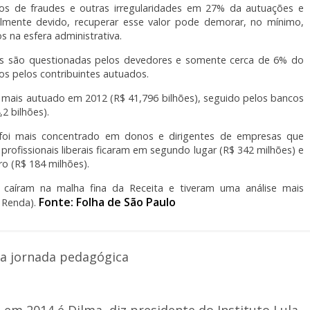
cios de fraudes e outras irregularidades em 27% da autuações e
lmente devido, recuperar esse valor pode demorar, no mínimo,
s na esfera administrativa.
s são questionadas pelos devedores e somente cerca de 6% do
os pelos contribuintes autuados.
o mais autuado em 2012 (R$ 41,796 bilhões), seguido pelos bancos
2 bilhões).
s foi mais concentrado em donos e dirigentes de empresas que
rofissionais liberais ficaram em segundo lugar (R$ 342 milhões) e
ro (R$ 184 milhões).
 caíram na malha fina da Receita e tiveram uma análise mais
Fonte: Folha de São Paulo
 Renda).
za jornada pedagógica