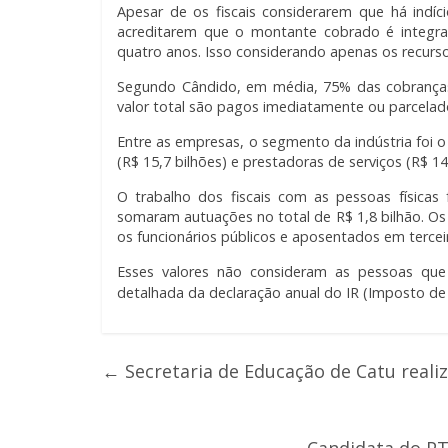
Apesar de os fiscais considerarem que há indí
acreditarem que o montante cobrado é integra
quatro anos. Isso considerando apenas os recurso
Segundo Cândido, em média, 75% das cobrança
valor total são pagos imediatamente ou parcelad
Entre as empresas, o segmento da indústria foi 
(R$ 15,7 bilhões) e prestadoras de serviços (R$ 14,
O trabalho dos fiscais com as pessoas física
somaram autuações no total de R$ 1,8 bilhão. Os p
os funcionários públicos e aposentados em tercei
Esses valores não consideram as pessoas que
detalhada da declaração anual do IR (Imposto de
←
Secretaria de Educação de Catu reali