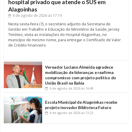
hospital privado que atende o SUS em
Alagoinhas
6 de agosto de 2026
às 17:19
Nesta sexta-feira (7), o secretário adjunto da Secretaria de
Gestão em Trabalho e Educação do Ministério da Saúde, Jerzey
Timóteo, visita as instalações do Hospital Alagoinhas, no
município de mesmo nome, para entregar o Certificado de Valor
de Crédito Financeiro
Vereador Luciano Almeida agradece
mobilização de lideranças e reafirma
compromisso com projeto político do
União Brasil na Bahia
6 de agosto de 2026
às 16:49
Escola Municipal de Alagoinhas recebe
projeto inovador Biblioteca Futuro
4 de agosto de 2026
às 13:22