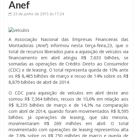
Anef
23 de junho de 2015
às 17:24
A Associação Nacional das Empresas Financeiras das
Montadoras (Anef) informou nesta terça-feira,23, que o
total de recursos liberados para a aquisição de veículos via
financiamento em abril atingiu R$ 7,633 bilhões, se
somadas as operações de Crédito Direto ao Consumidor
(CDC) e de leasing. O total representa queda de 10% ante
os R$ 8,485 bilhões de março e recuo de 14% sobre os R$
8,879 bilhões de abril de 2014.
O CDC para aquisição de veículos em abril deste ano
somou R$ 7,364 bilhões, recuos de 10,6% em relação aos
R$ 8,235 bilhões de março e de 14,3% na comparação
com abril de 2014, quando foram movimentados R$ 8,595
bilhões. Já operações de leasing, que são minoria,
movimentaram R$ 269 milhões em abril. O total
movimentado com operações de leasing representou alta
de 7,6% sobre os R$ 250 milhões de março e queda de