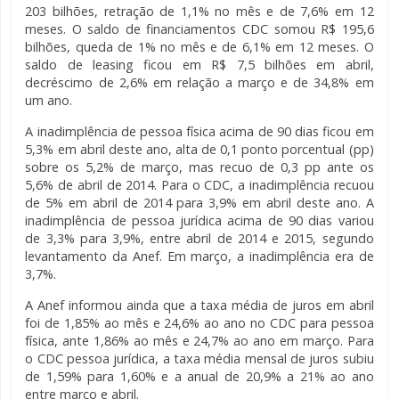
203 bilhões, retração de 1,1% no mês e de 7,6% em 12
meses. O saldo de financiamentos CDC somou R$ 195,6
bilhões, queda de 1% no mês e de 6,1% em 12 meses. O
saldo de leasing ficou em R$ 7,5 bilhões em abril,
decréscimo de 2,6% em relação a março e de 34,8% em
um ano.
A inadimplência de pessoa física acima de 90 dias ficou em
5,3% em abril deste ano, alta de 0,1 ponto porcentual (pp)
sobre os 5,2% de março, mas recuo de 0,3 pp ante os
5,6% de abril de 2014. Para o CDC, a inadimplência recuou
de 5% em abril de 2014 para 3,9% em abril deste ano. A
inadimplência de pessoa jurídica acima de 90 dias variou
de 3,3% para 3,9%, entre abril de 2014 e 2015, segundo
levantamento da Anef. Em março, a inadimplência era de
3,7%.
A Anef informou ainda que a taxa média de juros em abril
foi de 1,85% ao mês e 24,6% ao ano no CDC para pessoa
física, ante 1,86% ao mês e 24,7% ao ano em março. Para
o CDC pessoa jurídica, a taxa média mensal de juros subiu
de 1,59% para 1,60% e a anual de 20,9% a 21% ao ano
entre março e abril.