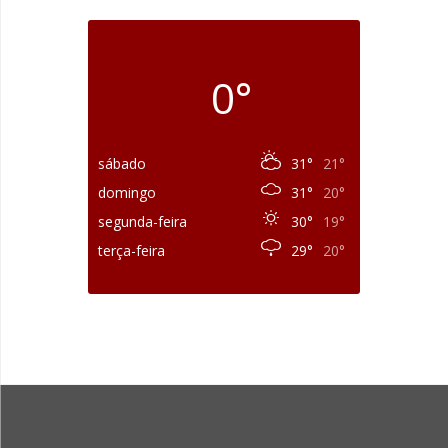
0°
sábado
31°
21°
domingo
31°
20°
segunda-feira
30°
19°
terça-feira
29°
20°