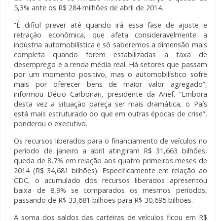
5,3% ante os R$ 284 milhões de abril de 2014.
“É difícil prever até quando irá essa fase de ajuste e
retração econômica, que afeta consideravelmente a
indústria automobilística e só saberemos a dimensão mais
completa quando forem estabilizadas a taxa de
desemprego e a renda média real. Há setores que passam
por um momento positivo, mas o automobilístico sofre
mais por oferecer bens de maior valor agregado”,
informou Décio Carbonari, presidente da Anef. “Embora
desta vez a situação pareça ser mais dramática, o País
está mais estruturado do que em outras épocas de crise”,
ponderou o executivo.
Os recursos liberados para o financiamento de veículos no
período de janeiro a abril atingiram R$ 31,663 bilhões,
queda de 8,7% em relação aos quatro primeiros meses de
2014 (R$ 34,681 bilhões). Especificamente em relação ao
CDC, o acumulado dos recursos liberados apresentou
baixa de 8,9% se comparados os mesmos períodos,
passando de R$ 33,681 bilhões para R$ 30,695 bilhões.
A soma dos saldos das carteiras de veículos ficou em R$