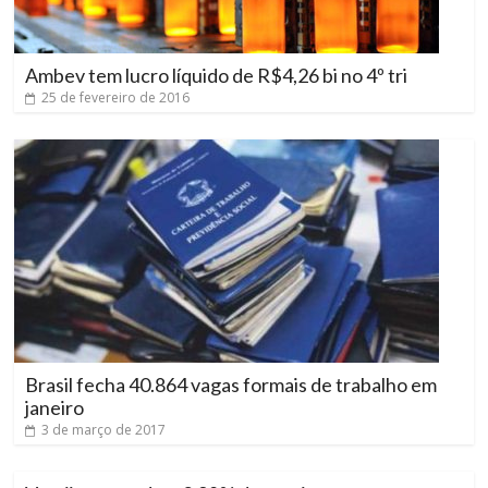
Ambev tem lucro líquido de R$4,26 bi no 4º tri
25 de fevereiro de 2016
Brasil fecha 40.864 vagas formais de trabalho em
janeiro
3 de março de 2017