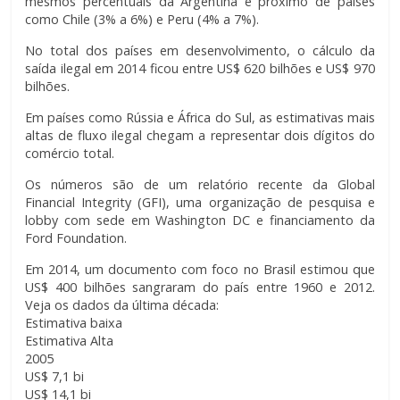
mesmos percentuais da Argentina e próximo de países
como Chile (3% a 6%) e Peru (4% a 7%).
No total dos países em desenvolvimento, o cálculo da
saída ilegal em 2014 ficou entre US$ 620 bilhões e US$ 970
bilhões.
Em países como Rússia e África do Sul, as estimativas mais
altas de fluxo ilegal chegam a representar dois dígitos do
comércio total.
Os números são de um relatório recente da Global
Financial Integrity (GFI), uma organização de pesquisa e
lobby com sede em Washington DC e financiamento da
Ford Foundation.
Em 2014, um documento com foco no Brasil estimou que
US$ 400 bilhões sangraram do país entre 1960 e 2012.
Veja os dados da última década:
Estimativa baixa
Estimativa Alta
2005
US$ 7,1 bi
US$ 14,1 bi