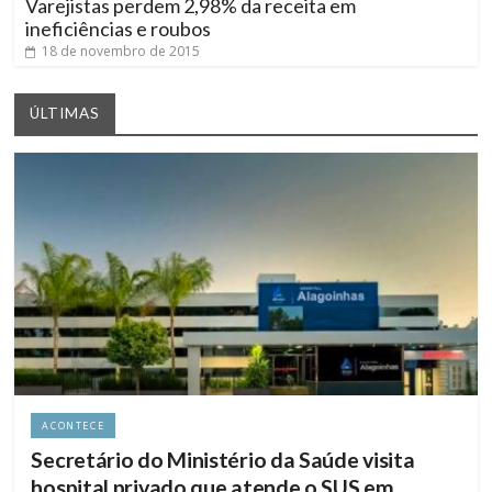
Varejistas perdem 2,98% da receita em
ineficiências e roubos
18 de novembro de 2015
ÚLTIMAS
ACONTECE
Secretário do Ministério da Saúde visita
hospital privado que atende o SUS em