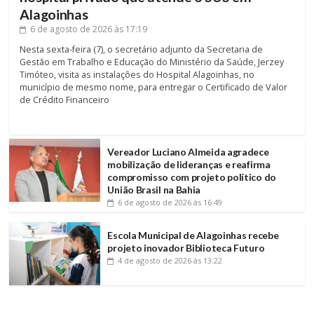
Alagoinhas
6 de agosto de 2026
às 17:19
Nesta sexta-feira (7), o secretário adjunto da Secretaria de
Gestão em Trabalho e Educação do Ministério da Saúde, Jerzey
Timóteo, visita as instalações do Hospital Alagoinhas, no
município de mesmo nome, para entregar o Certificado de Valor
de Crédito Financeiro
Vereador Luciano Almeida agradece
mobilização de lideranças e reafirma
compromisso com projeto político do
União Brasil na Bahia
6 de agosto de 2026
às 16:49
Escola Municipal de Alagoinhas recebe
projeto inovador Biblioteca Futuro
4 de agosto de 2026
às 13:22