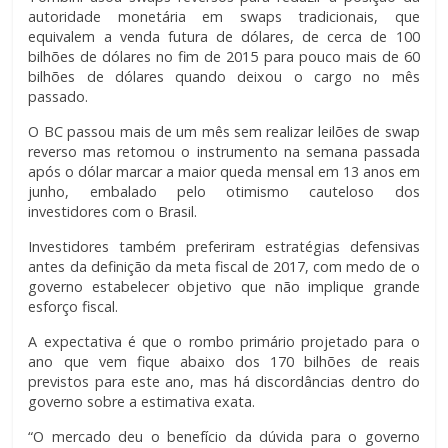
autoridade monetária em swaps tradicionais, que
equivalem a venda futura de dólares, de cerca de 100
bilhões de dólares no fim de 2015 para pouco mais de 60
bilhões de dólares quando deixou o cargo no mês
passado.
O BC passou mais de um mês sem realizar leilões de swap
reverso mas retomou o instrumento na semana passada
após o dólar marcar a maior queda mensal em 13 anos em
junho, embalado pelo otimismo cauteloso dos
investidores com o Brasil.
Investidores também preferiram estratégias defensivas
antes da definição da meta fiscal de 2017, com medo de o
governo estabelecer objetivo que não implique grande
esforço fiscal.
A expectativa é que o rombo primário projetado para o
ano que vem fique abaixo dos 170 bilhões de reais
previstos para este ano, mas há discordâncias dentro do
governo sobre a estimativa exata.
“O mercado deu o benefício da dúvida para o governo