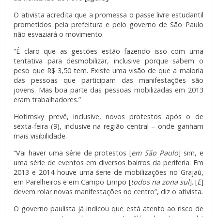
O ativista acredita que a promessa o passe livre estudantil
prometidos pela prefeitura e pelo governo de São Paulo
não esvaziará o movimento.
“É claro que as gestões estão fazendo isso com uma
tentativa para desmobilizar, inclusive porque sabem o
peso que R$ 3,50 tem. Existe uma visão de que a maioria
das pessoas que participam das manifestações são
jovens. Mas boa parte das pessoas mobilizadas em 2013
eram trabalhadores.”
Hotimsky prevê, inclusive, novos protestos após o de
sexta-feira (9), inclusive na região central – onde ganham
mais visibilidade.
“Vai haver uma série de protestos [
em São Paulo
] sim, e
uma série de eventos em diversos bairros da periferia. Em
2013 e 2014 houve uma śerie de mobilizações no Grajaú,
em Parelheiros e em Campo Limpo [
todos na zona sul
]. [
E
]
devem rolar novas manifestações no centro”, diz o ativista.
O governo paulista já indicou que está atento ao risco de