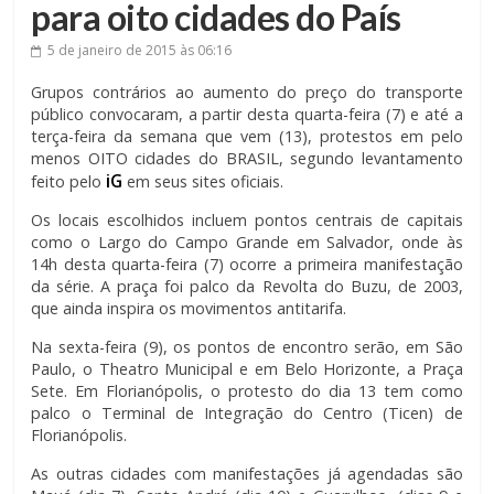
para oito cidades do País
5 de janeiro de 2015
às 06:16
Grupos contrários ao aumento do preço do transporte
público convocaram, a partir desta quarta-feira (7) e até a
terça-feira da semana que vem (13), protestos em pelo
menos OITO cidades do BRASIL, segundo levantamento
iG
feito pelo
em seus sites oficiais.
Os locais escolhidos incluem pontos centrais de capitais
como o Largo do Campo Grande em Salvador, onde às
14h desta quarta-feira (7) ocorre a primeira manifestação
da série. A praça foi palco da Revolta do Buzu, de 2003,
que ainda inspira os movimentos antitarifa.
Na sexta-feira (9), os pontos de encontro serão, em São
Paulo, o Theatro Municipal e em Belo Horizonte, a Praça
Sete. Em Florianópolis, o protesto do dia 13 tem como
palco o Terminal de Integração do Centro (Ticen) de
Florianópolis.
As outras cidades com manifestações já agendadas são