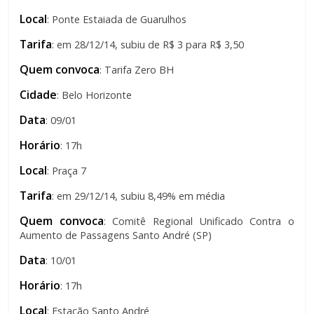
Local
: Ponte Estaiada de Guarulhos
Tarifa
: em 28/12/14, subiu de R$ 3 para R$ 3,50
Quem convoca
: Tarifa Zero BH
Cidade
: Belo Horizonte
Data
: 09/01
Horário
: 17h
Local
: Praça 7
Tarifa
: em 29/12/14, subiu 8,49% em média
Quem convoca
: Comitê Regional Unificado Contra o
Aumento de Passagens Santo André (SP)
Data
: 10/01
Horário
: 17h
Local
: Estação Santo André