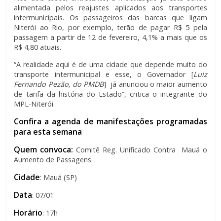
alimentada pelos reajustes aplicados aos transportes
intermunicipais. Os passageiros das barcas que ligam
Niterói ao Rio, por exemplo, terão de pagar R$ 5 pela
passagem a partir de 12 de fevereiro, 4,1% a mais que os
R$ 4,80 atuais.
“A realidade aqui é de uma cidade que depende muito do
transporte intermunicipal e esse, o Governador [
Luiz
Fernando Pezão, do PMDB
] já anunciou o maior aumento
de tarifa da história do Estado”, critica o integrante do
MPL-Niterói.
Confira a agenda de manifestações programadas
para esta semana
Quem convoca:
Comitê Reg. Unificado Contra Mauá o
Aumento de Passagens
Cidade
: Mauá (SP)
Data
: 07/01
Horário
: 17h