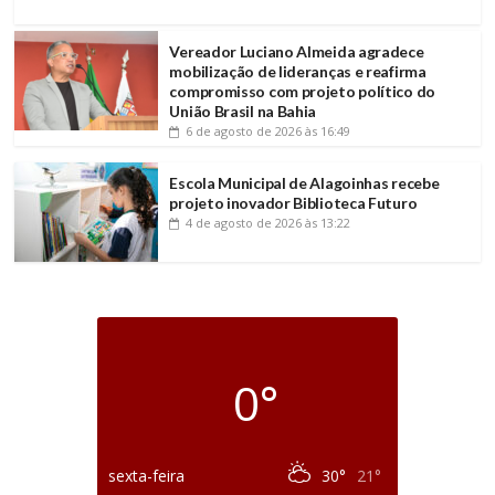
Vereador Luciano Almeida agradece
mobilização de lideranças e reafirma
compromisso com projeto político do
União Brasil na Bahia
6 de agosto de 2026
às 16:49
Escola Municipal de Alagoinhas recebe
projeto inovador Biblioteca Futuro
4 de agosto de 2026
às 13:22
0°
sexta-feira
30°
21°