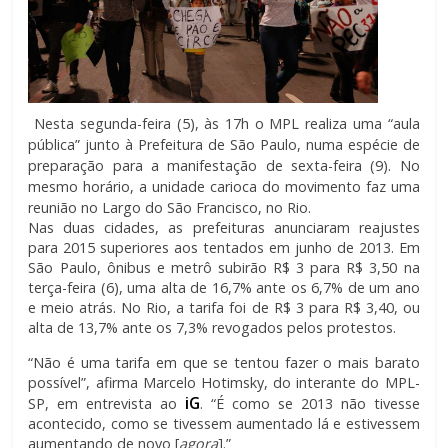
Nesta segunda-feira (5), às 17h o MPL realiza uma “aula
pública” junto à Prefeitura de São Paulo, numa espécie de
preparação para a manifestação de sexta-feira (9). No
mesmo horário, a unidade carioca do movimento faz uma
reunião no Largo do São Francisco, no Rio.
Nas duas cidades, as prefeituras anunciaram reajustes
para 2015 superiores aos tentados em junho de 2013. Em
São Paulo, ônibus e metrô subirão R$ 3 para R$ 3,50 na
terça-feira (6), uma alta de 16,7% ante os 6,7% de um ano
e meio atrás. No Rio, a tarifa foi de R$ 3 para R$ 3,40, ou
alta de 13,7% ante os 7,3% revogados pelos protestos.
“Não é uma tarifa em que se tentou fazer o mais barato
possível”, afirma Marcelo Hotimsky, do interante do MPL-
iG
SP, em entrevista ao
. “É como se 2013 não tivesse
acontecido, como se tivessem aumentado lá e estivessem
aumentando de novo [
agora
].”