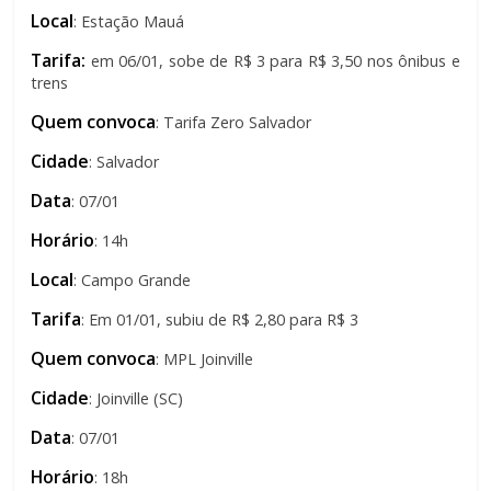
Local
: Estação Mauá
Tarifa:
em 06/01, sobe de R$ 3 para R$ 3,50 nos ônibus e
trens
Quem convoca
: Tarifa Zero Salvador
Cidade
: Salvador
Data
: 07/01
Horário
: 14h
Local
: Campo Grande
Tarifa
: Em 01/01, subiu de R$ 2,80 para R$ 3
Quem convoca
: MPL Joinville
Cidade
: Joinville (SC)
Data
: 07/01
Horário
: 18h