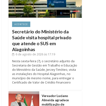
ACONTECE
Secretário do Ministério da
Saúde visita hospital privado
que atende o SUS em
Alagoinhas
6 de agosto de 2026
às 17:19
Nesta sexta-feira (7), o secretário adjunto da
Secretaria de Gestão em Trabalho e Educação
do Ministério da Saúde, Jerzey Timóteo, visita
as instalações do Hospital Alagoinhas, no
município de mesmo nome, para entregar o
Certificado de Valor de Crédito Financeiro
Vereador Luciano
Almeida agradece
mobilização de