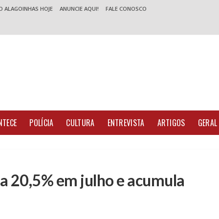
O ALAGOINHAS HOJE
ANUNCIE AQUI!
FALE CONOSCO
NTECE
POLÍCIA
CULTURA
ENTREVISTA
ARTIGOS
GERAL
ua 20,5% em julho e acumula