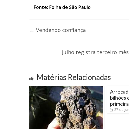
Fonte: Folha de São Paulo
←
Vendendo confiança
Julho registra terceiro mê
Matérias Relacionadas
Arrecad
bilhões 
primeira
27 de ju