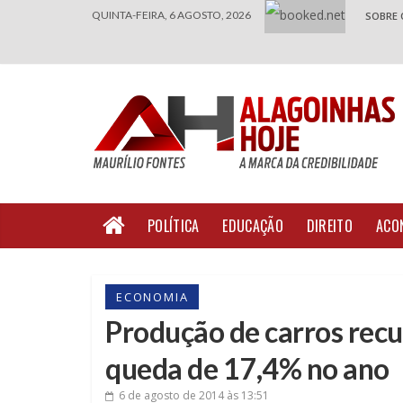
QUINTA-FEIRA, 6 AGOSTO, 2026
SOBRE 
POLÍTICA
EDUCAÇÃO
DIREITO
ACO
ECONOMIA
Produção de carros rec
queda de 17,4% no ano
6 de agosto de 2014
às 13:51