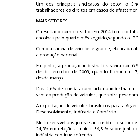
Um dos principais sindicatos do setor, o Sind
trabalhadores os direitos em casos de afastamen
MAIS SETORES
O resultado ruim do setor em 2014 tem contribuí
encolheu pelo quarto mês seguido,segundo o IBG
Como a cadeia de veículos é grande, ela acaba a
a produção nacional.
Em junho, a produção industrial brasileira caiu
desde setembro de 2009, quando fechou em -7,4
desde março.
Dos 2,6% de queda acumulada na indústria em 2
vem da produção de veículos, que sofre pesadame
A exportação de veículos brasileiros para a Argen
Desenvolvimento, Indústria e Comércio.
Muito sensível aos juros e ao crédito, o setor d
24,5% em relação a maio e 34,3 % sobre junho d
indústria continue sofrendo.