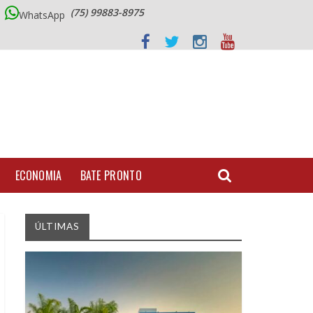
(75) 99883-8975
WhatsApp
ECONOMIA
BATE PRONTO
ÚLTIMAS