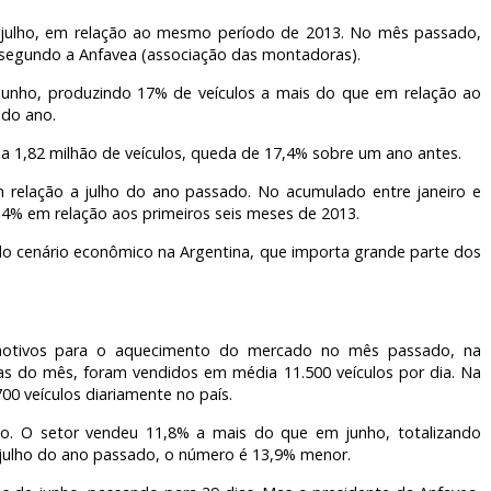
m julho, em relação ao mesmo período de 2013. No mês passado,
, segundo a Anfavea (associação das montadoras).
 junho, produzindo 17% de veículos a mais do que em relação ao
 do ano.
a 1,82 milhão de veículos, queda de 17,4% sobre um ano antes.
relação a julho do ano passado. No acumulado entre janeiro e
5,4% em relação aos primeiros seis meses de 2013.
do cenário econômico na Argentina, que importa grande parte dos
otivos para o aquecimento do mercado no mês passado, na
as do mês, foram vendidos em média 11.500 veículos por dia. Na
0 veículos diariamente no país.
. O setor vendeu 11,8% a mais do que em junho, totalizando
ulho do ano passado, o número é 13,9% menor.