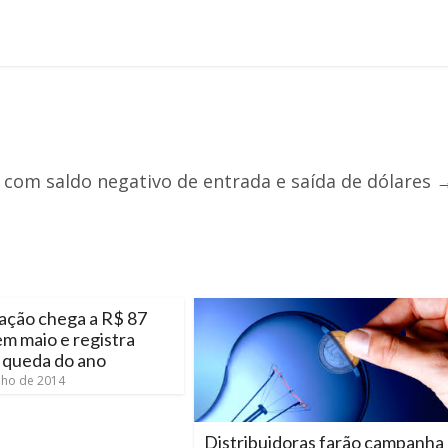
s com saldo negativo de entrada e saída de dólares
ação chega a R$ 87
em maio e registra
 queda do ano
nho de 2014
Distribuidoras farão campanha