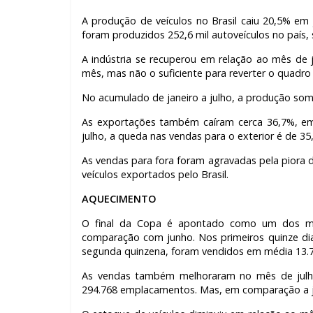
A produção de veículos no Brasil caiu 20,5% e
foram produzidos 252,6 mil autoveículos no país
A indústria se recuperou em relação ao mês de
mês, mas não o suficiente para reverter o quadro
No acumulado de janeiro a julho, a produção som
As exportações também caíram cerca 36,7%, em 
julho, a queda nas vendas para o exterior é de 3
As vendas para fora foram agravadas pela piora 
veículos exportados pelo Brasil.
AQUECIMENTO
O final da Copa é apontado como um dos m
comparação com junho. Nos primeiros quinze di
segunda quinzena, foram vendidos em média 13.70
As vendas também melhoraram no mês de julho
294.768 emplacamentos. Mas, em comparação a j