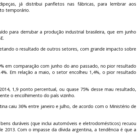
ipeças, já distribui panfletos nas fábricas, para lembrar aos
to temporário.
do para derrubar a produção industrial brasileira, que em junho
E.
fetando o resultado de outros setores, com grande impacto sobre
 6,9% em comparação com junho do ano passado, no pior resultado
%. Em relação a maio, o setor encolheu 1,4%, o pior resultado
014, 1,9 ponto percentual, ou quase 75% desse mau resultado,
nte o encolhimento do país vizinho.
tina caiu 36% entre janeiro e julho, de acordo com o Ministério de
e bens duráveis (que inclui automóveis e eletrodomésticos) recuou
e 2013. Com o impasse da dívida argentina, a tendência é que a