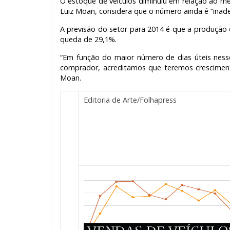
O estoque de veículos diminuiu em relação ao mê
Luiz Moan, considera que o número ainda é “inad
A previsão do setor para 2014 é que a produção 
queda de 29,1%.
“Em função do maior número de dias úteis nes
comprador, acreditamos que teremos cresciment
Moan.
Editoria de Arte/Folhapress