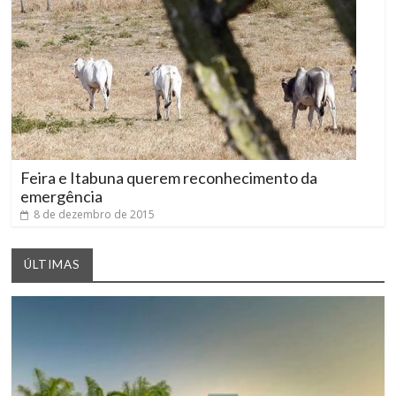
Feira e Itabuna querem reconhecimento da
emergência
8 de dezembro de 2015
ÚLTIMAS