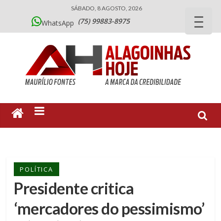
SÁBADO, 8 AGOSTO, 2026
(75) 99883-8975
WhatsApp
POLÍTICA
Presidente critica
‘mercadores do pessimismo’