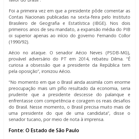
Foi a primeira vez em que a presidente pôde comentar as
Contas Nacionais publicadas na sexta-feira pelo Instituto
Brasileiro de Geografia e Estatística (IBGE). Nos dois
primeiros anos de seu mandato, a expansão média do PIB
oi superior apenas ao início do governo Fernando Collor
(1990/92).
Aécio no ataque. O senador Aécio Neves (PSDB-MG),
provável adversário do PT em 2014, rebateu Dilma. “É
curiosa a obsessão que a presidente da República tem
pela oposição”, ironizou Aécio.
“No momento em que o Brasil ainda assimila com enorme
preocupação mais um pífio resultado da economia, seria
prudente que a presidente descesse do palanque e
enfrentasse com competência e coragem os reais desafios
do Brasil. Nesse momento, o Brasil precisa muito mais de
uma presidente do que de uma candidata”, disse o
senador tucano, por meio de nota à imprensa.
Fonte: O Estado de São Paulo