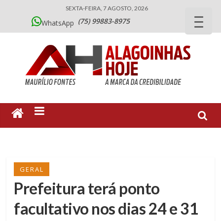
SEXTA-FEIRA, 7 AGOSTO, 2026
(75) 99883-8975
WhatsApp
GERAL
Prefeitura terá ponto
facultativo nos dias 24 e 31