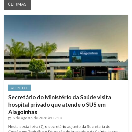
ÚLTIMAS
ACONTECE
Secretário do Ministério da Saúde visita
hospital privado que atende o SUS em
Alagoinhas
6 de agosto de 2026
às 17:19
Nesta sexta-feira (7), o secretário adjunto da Secretaria de
Gestão em Trabalho e Educação do Ministério da Saúde, Jerzey