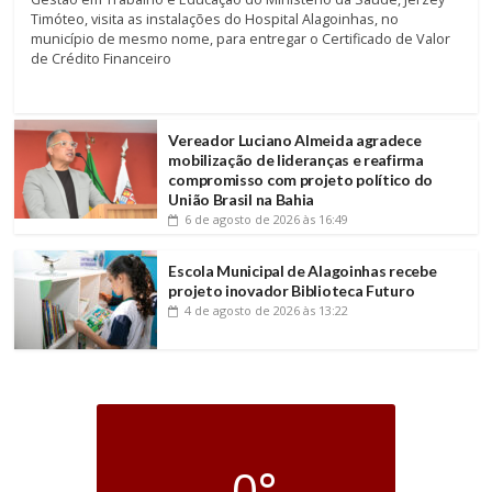
Timóteo, visita as instalações do Hospital Alagoinhas, no
município de mesmo nome, para entregar o Certificado de Valor
de Crédito Financeiro
Vereador Luciano Almeida agradece
mobilização de lideranças e reafirma
compromisso com projeto político do
União Brasil na Bahia
6 de agosto de 2026
às 16:49
Escola Municipal de Alagoinhas recebe
projeto inovador Biblioteca Futuro
4 de agosto de 2026
às 13:22
0°