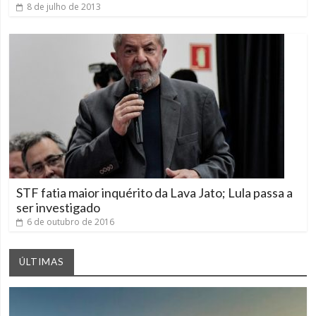
8 de julho de 2013
STF fatia maior inquérito da Lava Jato; Lula passa a
ser investigado
6 de outubro de 2016
ÚLTIMAS