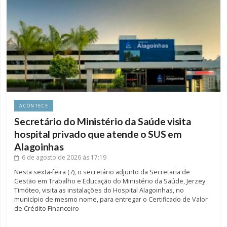
ACONTECE
Secretário do Ministério da Saúde visita
hospital privado que atende o SUS em
Alagoinhas
6 de agosto de 2026
às 17:19
Nesta sexta-feira (7), o secretário adjunto da Secretaria de
Gestão em Trabalho e Educação do Ministério da Saúde, Jerzey
Timóteo, visita as instalações do Hospital Alagoinhas, no
município de mesmo nome, para entregar o Certificado de Valor
de Crédito Financeiro