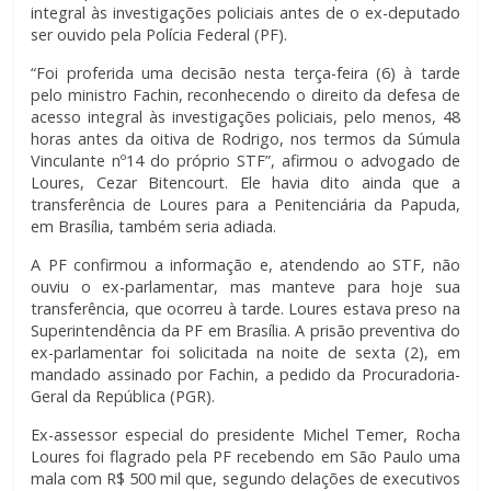
integral às investigações policiais antes de o ex-deputado
ser ouvido pela Polícia Federal (PF).
“Foi proferida uma decisão nesta terça-feira (6) à tarde
pelo ministro Fachin, reconhecendo o direito da defesa de
acesso integral às investigações policiais, pelo menos, 48
horas antes da oitiva de Rodrigo, nos termos da Súmula
Vinculante nº14 do próprio STF”, afirmou o advogado de
Loures, Cezar Bitencourt. Ele havia dito ainda que a
transferência de Loures para a Penitenciária da Papuda,
em Brasília, também seria adiada.
A PF confirmou a informação e, atendendo ao STF, não
ouviu o ex-parlamentar, mas manteve para hoje sua
transferência, que ocorreu à tarde. Loures estava preso na
Superintendência da PF em Brasília. A prisão preventiva do
ex-parlamentar foi solicitada na noite de sexta (2), em
mandado assinado por Fachin, a pedido da Procuradoria-
Geral da República (PGR).
Ex-assessor especial do presidente Michel Temer, Rocha
Loures foi flagrado pela PF recebendo em São Paulo uma
mala com R$ 500 mil que, segundo delações de executivos