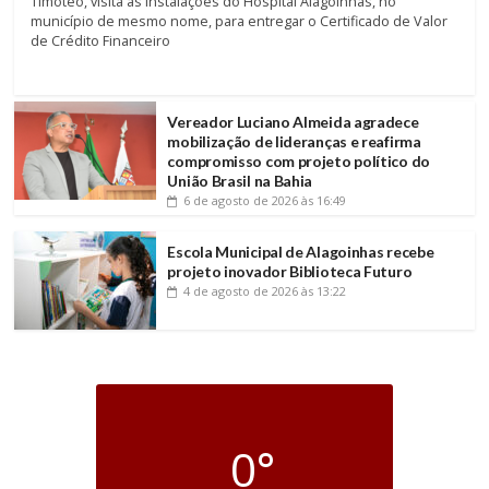
Timóteo, visita as instalações do Hospital Alagoinhas, no
município de mesmo nome, para entregar o Certificado de Valor
de Crédito Financeiro
Vereador Luciano Almeida agradece
mobilização de lideranças e reafirma
compromisso com projeto político do
União Brasil na Bahia
6 de agosto de 2026
às 16:49
Escola Municipal de Alagoinhas recebe
projeto inovador Biblioteca Futuro
4 de agosto de 2026
às 13:22
0°