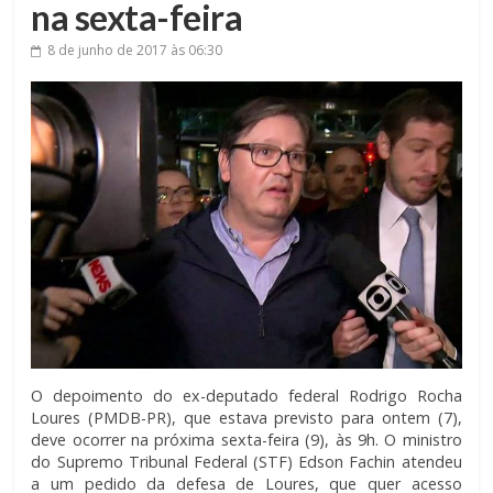
na sexta-feira
8 de junho de 2017
às 06:30
O depoimento do ex-deputado federal Rodrigo Rocha
Loures (PMDB-PR), que estava previsto para ontem (7),
deve ocorrer na próxima sexta-feira (9), às 9h. O ministro
do Supremo Tribunal Federal (STF) Edson Fachin atendeu
a um pedido da defesa de Loures, que quer acesso