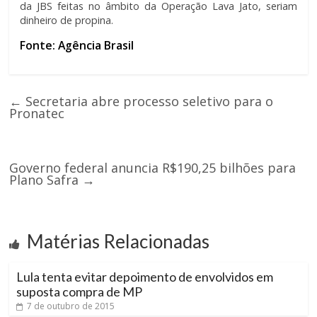
da JBS feitas no âmbito da Operação Lava Jato, seriam
dinheiro de propina.
Fonte: Agência Brasil
←
Secretaria abre processo seletivo para o
Pronatec
Governo federal anuncia R$190,25 bilhões para
Plano Safra
→
Matérias Relacionadas
Lula tenta evitar depoimento de envolvidos em
suposta compra de MP
7 de outubro de 2015