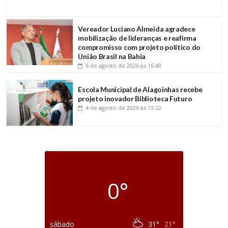
Vereador Luciano Almeida agradece
mobilização de lideranças e reafirma
compromisso com projeto político do
União Brasil na Bahia
6 de agosto de 2026
às 16:49
Escola Municipal de Alagoinhas recebe
projeto inovador Biblioteca Futuro
4 de agosto de 2026
às 13:22
0°
sábado
31°
21°