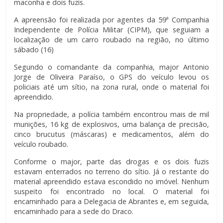
maconha e dois fuzis.
A apreensão foi realizada por agentes da 59ª Companhia
Independente de Polícia Militar (CIPM), que seguiam a
localização de um carro roubado na região, no último
sábado (16)
Segundo o comandante da companhia, major Antonio
Jorge de Oliveira Paraíso, o GPS do veículo levou os
policiais até um sítio, na zona rural, onde o material foi
apreendido.
Na propriedade, a polícia também encontrou mais de mil
munições, 16 kg de explosivos, uma balança de precisão,
cinco brucutus (máscaras) e medicamentos, além do
veículo roubado.
Conforme o major, parte das drogas e os dois fuzis
estavam enterrados no terreno do sítio. Já o restante do
material apreendido estava escondido no imóvel. Nenhum
suspeito foi encontrado no local. O material foi
encaminhado para a Delegacia de Abrantes e, em seguida,
encaminhado para a sede do Draco.