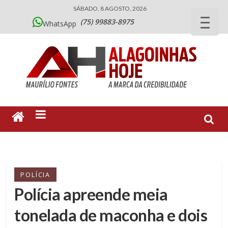
SÁBADO, 8 AGOSTO, 2026
(75) 99883-8975
WhatsApp
POLÍCIA
Polícia apreende meia
tonelada de maconha e dois