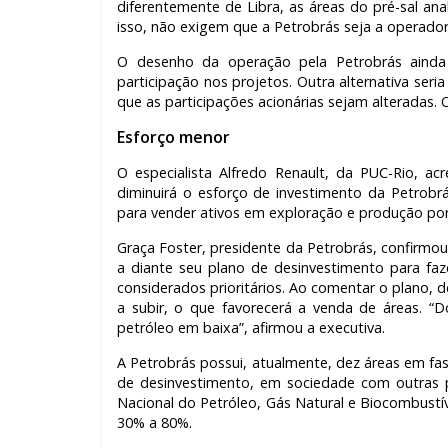
diferentemente de Libra, as áreas do pré-sal a
isso, não exigem que a Petrobrás seja a operado
O desenho da operação pela Petrobrás ainda 
participação nos projetos. Outra alternativa ser
que as participações acionárias sejam alteradas. 
Esforço menor
O especialista Alfredo Renault, da PUC-Rio, a
diminuirá o esforço de investimento da Petro
para vender ativos em exploração e produção por
Graça Foster, presidente da Petrobrás, confirmou
a diante seu plano de desinvestimento para fa
considerados prioritários. Ao comentar o plano,
a subir, o que favorecerá a venda de áreas. “
petróleo em baixa”, afirmou a executiva.
A Petrobrás possui, atualmente, dez áreas em fas
de desinvestimento, em sociedade com outras p
Nacional do Petróleo, Gás Natural e Biocombustív
30% a 80%.