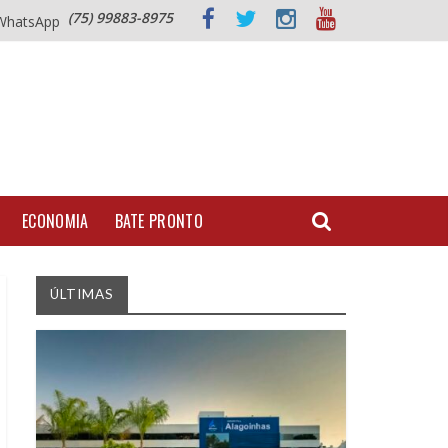
(75) 99883-8975
WhatsApp
ECONOMIA
BATE PRONTO
ÚLTIMAS