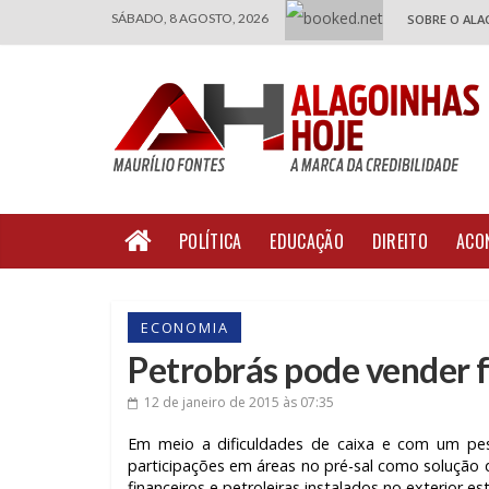
SÁBADO, 8 AGOSTO, 2026
SOBRE O ALA
POLÍTICA
EDUCAÇÃO
DIREITO
ACO
ECONOMIA
Petrobrás pode vender f
12 de janeiro de 2015
às 07:35
Em meio a dificuldades de caixa e com um pes
participações em áreas no pré-sal como solução de
financeiros e petroleiras instalados no exterior 