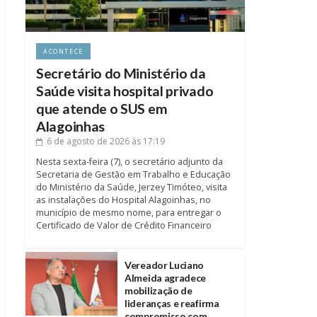
ACONTECE
Secretário do Ministério da
Saúde visita hospital privado
que atende o SUS em
Alagoinhas
6 de agosto de 2026
às 17:19
Nesta sexta-feira (7), o secretário adjunto da
Secretaria de Gestão em Trabalho e Educação
do Ministério da Saúde, Jerzey Timóteo, visita
as instalações do Hospital Alagoinhas, no
município de mesmo nome, para entregar o
Certificado de Valor de Crédito Financeiro
Vereador Luciano
Almeida agradece
mobilização de
lideranças e reafirma
compromisso com