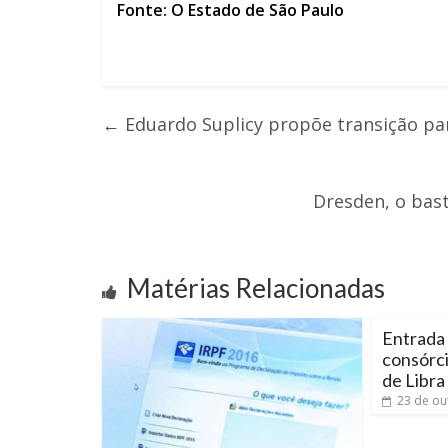
Fonte: O Estado de São Paulo
←
Eduardo Suplicy propõe transição par
Dresden, o bas
Matérias Relacionadas
Entrada
consórc
de Libra
23 de ou