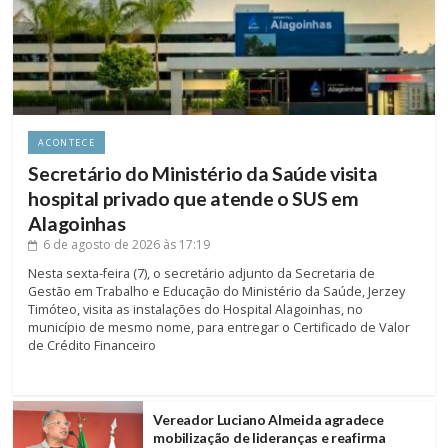
ACONTECE
Secretário do Ministério da Saúde visita
hospital privado que atende o SUS em
Alagoinhas
6 de agosto de 2026
às 17:19
Nesta sexta-feira (7), o secretário adjunto da Secretaria de
Gestão em Trabalho e Educação do Ministério da Saúde, Jerzey
Timóteo, visita as instalações do Hospital Alagoinhas, no
município de mesmo nome, para entregar o Certificado de Valor
de Crédito Financeiro
Vereador Luciano Almeida agradece
mobilização de lideranças e reafirma