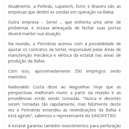
Atualmente, a Perbrás, Lupatech, Estre e Braserv são as
empresas que detêm as sondas em operação na Bahia.
Outra empresa – Sertel -, que enfrenta uma série de
problemas e estava ameaçada de fechar suas portas
deverá manter sua atuação.
Na reunião, a Petrobras acenou com a possibilidade de
ajustar os contratos da Sertel, responsável pelas áreas de
manutenção mecânica e elétrica da estatal nas áreas de
produção da Bahia.
Com isso, aproximadamente 350 empregos serão
mantidos.
Radiovaldo Costa disse ao Alagoinhas Hoje que as
perspectivas melhoram muito a partir da reunião e as
providências estão sendo tomadas. “Nunca vi decisões
serem tomadas tão rapidamente, mas felizmente deste
vez a Petrobras entendeu as reivindicações da Bahia e
está agindo”, salientou o representante do SINDIPETRO.
A estatal garantiu também investimentos para perfuração