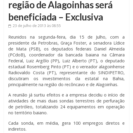
região de Alagoinhas será
beneficiada – Exclusiva
23 de julho de 2013
às 08:55
Reunidos na segunda-feira, dia 15 de Julho, com a
presidente da Petrobras, Graça Foster, a senadora Lídice
de Mata (PSB), os deputados federais Daniel Almeida
(PCdoB), coordenador da bancada baiana na Câmara
Federal, Luiz Argôlo (PP), Luiz Alberto (PT), o deputado
estadual Rosemberg Pinto (PT) e o vereador alagoinhense
Radiovaldo Costa (PT), representante do SINDIPETRO,
discutiram os investimentos da estatal na Bahia,
principalmente na região do recôncavo e de Alagoinhas.
A reunião já surtiu efeitos e a empresa decidiu o início de
atividades de mais duas sondas terrestres de perfuração
de petróleo, totalizando 24 equipamentos em operação
no território baiano.
Cada sonda, em média, gera 100 empregos diretos e
indiretos.