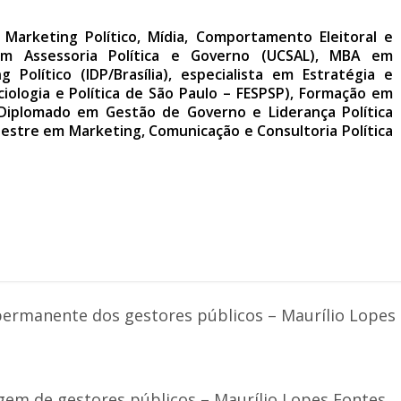
 Marketing Político, Mídia, Comportamento Eleitoral e
a em Assessoria Política e Governo (UCSAL), MBA em
olítico (IDP/Brasília), especialista em Estratégia e
ciologia e Política de São Paulo – FESPSP), Formação em
 Diplomado em Gestão de Governo e Liderança Política
estre em Marketing, Comunicação e Consultoria Política
permanente dos gestores públicos – Maurílio Lopes
gem de gestores públicos – Maurílio Lopes Fontes