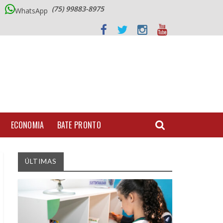
(75) 99883-8975
WhatsApp
ECONOMIA
BATE PRONTO
ÚLTIMAS