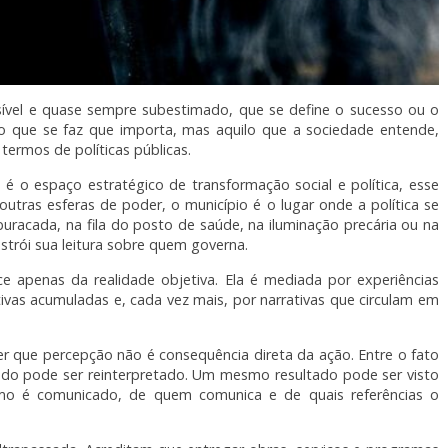
visível e quase sempre subestimado, que se define o sucesso ou o
 o que se faz que importa, mas aquilo que a sociedade entende,
ermos de políticas públicas.
 é o espaço estratégico de transformação social e política, esse
 outras esferas de poder, o município é o lugar onde a política se
buracada, na fila do posto de saúde, na iluminação precária ou na
strói sua leitura sobre quem governa.
ce apenas da realidade objetiva. Ela é mediada por experiências
tivas acumuladas e, cada vez mais, por narrativas que circulam em
er que percepção não é consequência direta da ação. Entre o fato
tudo pode ser reinterpretado. Um mesmo resultado pode ser visto
o é comunicado, de quem comunica e de quais referências o