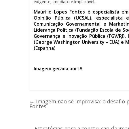
exigente, imediato e implacável.
Maurílio Lopes Fontes é especialista em
Opinião Pública (UCSAL), especialist
Comunicação Governamental e Marketing P
Liderança Política (Fundação Escola de So
Governança e Inovação Pública (FGV/RJ),
(George Washington University – EUA) e M
(Espanha)
Imagem gerada por IA
←
Imagem não se improvisa: o desafio 
Fontes
Estratégias para a construção da ima