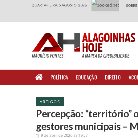
QUARTA-FEIRA, 5 AGOSTO, 2026
SOBRE
POLÍTICA
EDUCAÇÃO
DIREITO
ACO
ARTIGOS
Percepção: “território” 
gestores municipais – M
9 de abril de 2026
às 19:57