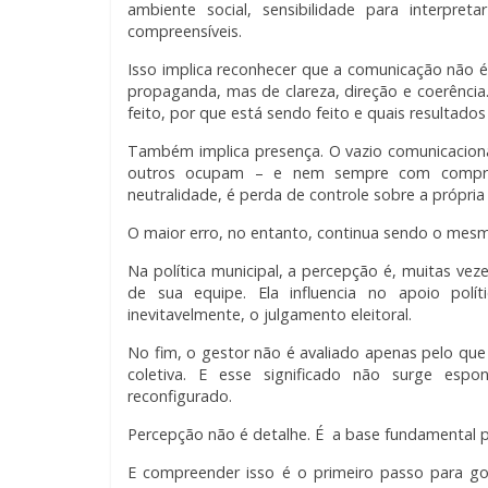
ambiente social, sensibilidade para interpret
compreensíveis.
Isso implica reconhecer que a comunicação não 
propaganda, mas de clareza, direção e coerência
feito, por que está sendo feito e quais resultad
Também implica presença. O vazio comunicacion
outros ocupam – e nem sempre com comprom
neutralidade, é perda de controle sobre a própri
O maior erro, no entanto, continua sendo o mesm
Na política municipal, a percepção é, muitas v
de sua equipe. Ela influencia no apoio políti
inevitavelmente, o julgamento eleitoral.
No fim, o gestor não é avaliado apenas pelo qu
coletiva. E esse significado não surge esp
reconfigurado.
Percepção não é detalhe. É a base fundamental pa
E compreender isso é o primeiro passo para go