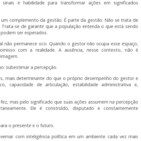
ar sinais e habilidade para transformar ações em significados
é um complemento da gestão. É parte da gestão. Não se trata de
. Trata-se de garantir que a população entenda o que está sendo
os podem ser esperados.
al não permanece oco. Quando o gestor não ocupa esse espaço,
isso com a realidade. A ausência, nesse contexto, não é
a imagem.
o: subestimar a percepção.
ezes, mais determinante do que o próprio desempenho do gestor e
co, capacidade de articulação, estabilidade administrativa e,
e fez, mas pelo significado que suas ações assumem na percepção
ontaneamente. Ele é construído, disputado e constantemente
ra o presente e o futuro.
vernar com inteligência política em um ambiente cada vez mais