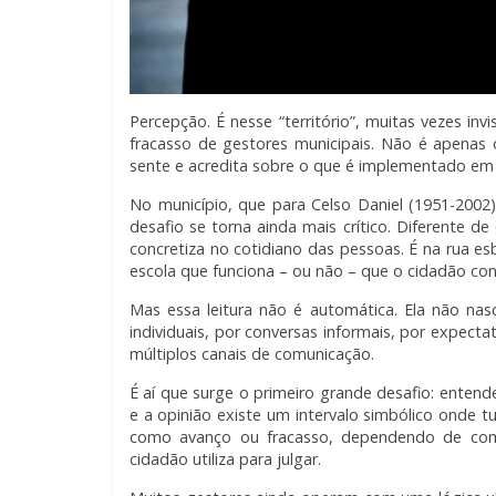
Percepção. É nesse “território”, muitas vezes in
fracasso de gestores municipais. Não é apenas
sente e acredita sobre o que é implementado em t
No município, que para Celso Daniel (1951-2002)
desafio se torna ainda mais crítico. Diferente de
concretiza no cotidiano das pessoas. É na rua es
escola que funciona – ou não – que o cidadão con
Mas essa leitura não é automática. Ela não nas
individuais, por conversas informais, por expecta
múltiplos canais de comunicação.
É aí que surge o primeiro grande desafio: entend
e a opinião existe um intervalo simbólico onde 
como avanço ou fracasso, dependendo de com
cidadão utiliza para julgar.