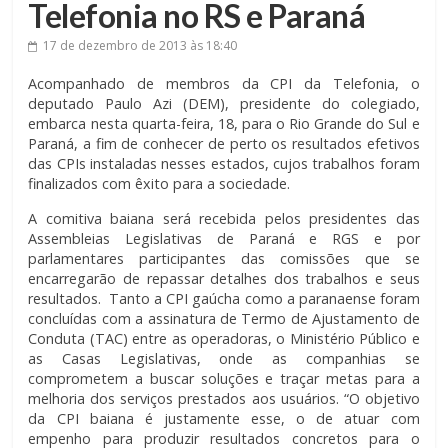
Telefonia no RS e Paraná
17 de dezembro de 2013
às 18:40
Acompanhado de membros da CPI da Telefonia, o
deputado Paulo Azi (DEM), presidente do colegiado,
embarca nesta quarta-feira, 18, para o Rio Grande do Sul e
Paraná, a fim de conhecer de perto os resultados efetivos
das CPIs instaladas nesses estados, cujos trabalhos foram
finalizados com êxito para a sociedade.
A comitiva baiana será recebida pelos presidentes das
Assembleias Legislativas de Paraná e RGS e por
parlamentares participantes das comissões que se
encarregarão de repassar detalhes dos trabalhos e seus
resultados. Tanto a CPI gaúcha como a paranaense foram
concluídas com a assinatura de Termo de Ajustamento de
Conduta (TAC) entre as operadoras, o Ministério Público e
as Casas Legislativas, onde as companhias se
comprometem a buscar soluções e traçar metas para a
melhoria dos serviços prestados aos usuários. “O objetivo
da CPI baiana é justamente esse, o de atuar com
empenho para produzir resultados concretos para o