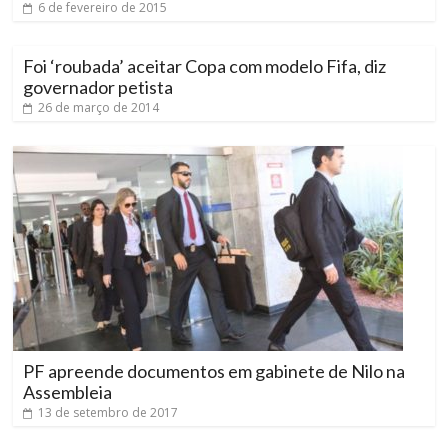
6 de fevereiro de 2015
Foi ‘roubada’ aceitar Copa com modelo Fifa, diz
governador petista
26 de março de 2014
PF apreende documentos em gabinete de Nilo na
Assembleia
13 de setembro de 2017