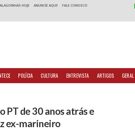
 ALAGOINHAS HOJE
ANUNCIE AQUI!
FALE CONOSCO
NTECE
POLÍCIA
CULTURA
ENTREVISTA
ARTIGOS
GERAL
 PT de 30 anos atrás e
iz ex-marineiro