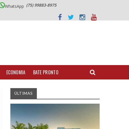
(75) 99883-8975
WhatsApp
ECONOMIA
BATE PRONTO
ÚLTIMAS