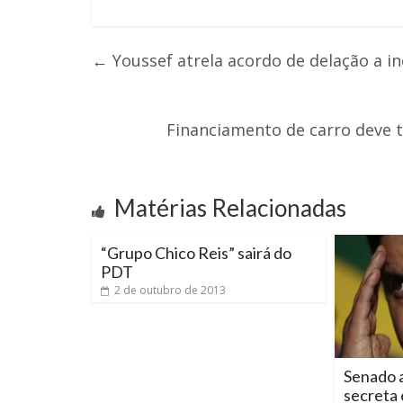
←
Youssef atrela acordo de delação a i
Financiamento de carro deve 
Matérias Relacionadas
“Grupo Chico Reis” sairá do
PDT
2 de outubro de 2013
Senado a
secreta 