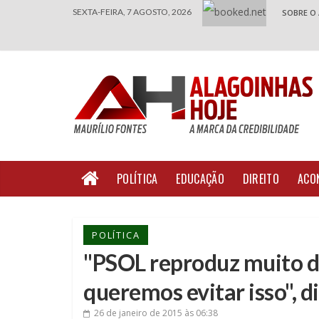
SEXTA-FEIRA, 7 AGOSTO, 2026
SOBRE O
POLÍTICA
EDUCAÇÃO
DIREITO
ACO
POLÍTICA
"PSOL reproduz muito do
queremos evitar isso", d
26 de janeiro de 2015
às 06:38