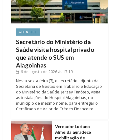
ACONTECE
Secretário do Ministério da
Saúde visita hospital privado
que atende o SUS em
Alagoinhas
6 de agosto de 2026
às 17:19
Nesta sexta-feira (7), o secretário adjunto da
Secretaria de Gestão em Trabalho e Educação
do Ministério da Saúde, Jerzey Timóteo, visita
as instalações do Hospital Alagoinhas, no
município de mesmo nome, para entregar o
Certificado de Valor de Crédito Financeiro
Vereador Luciano
Almeida agradece
mobilização de