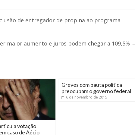
nclusão de entregador de propina ao programa
ter maior aumento e juros podem chegar a 109,5%
Greves com pauta política
preocupam o governo federal
6 de novembro de 2015
rticula votação
em caso de Aécio