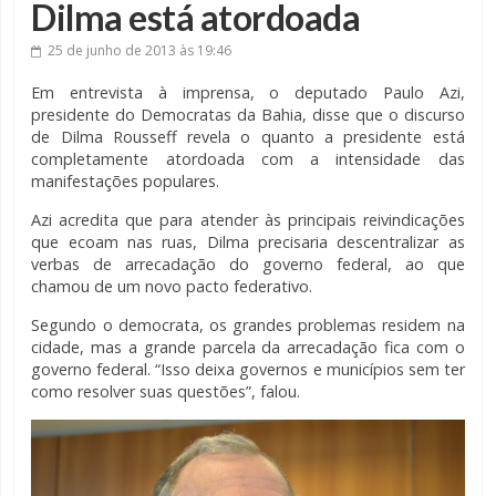
Dilma está atordoada
25 de junho de 2013
às 19:46
Em entrevista à imprensa, o deputado Paulo Azi,
presidente do Democratas da Bahia, disse que o discurso
de Dilma Rousseff revela o quanto a presidente está
completamente atordoada com a intensidade das
manifestações populares.
Azi acredita que para atender às principais reivindicações
que ecoam nas ruas, Dilma precisaria descentralizar as
verbas de arrecadação do governo federal, ao que
chamou de um novo pacto federativo.
Segundo o democrata, os grandes problemas residem na
cidade, mas a grande parcela da arrecadação fica com o
governo federal. “Isso deixa governos e municípios sem ter
como resolver suas questões”, falou.