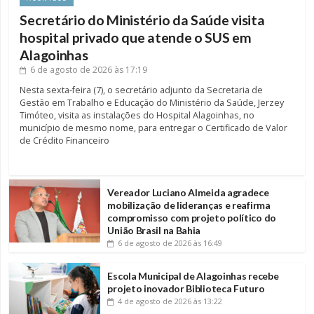
Secretário do Ministério da Saúde visita
hospital privado que atende o SUS em
Alagoinhas
6 de agosto de 2026
às 17:19
Nesta sexta-feira (7), o secretário adjunto da Secretaria de
Gestão em Trabalho e Educação do Ministério da Saúde, Jerzey
Timóteo, visita as instalações do Hospital Alagoinhas, no
município de mesmo nome, para entregar o Certificado de Valor
de Crédito Financeiro
Vereador Luciano Almeida agradece
mobilização de lideranças e reafirma
compromisso com projeto político do
União Brasil na Bahia
6 de agosto de 2026
às 16:49
Escola Municipal de Alagoinhas recebe
projeto inovador Biblioteca Futuro
4 de agosto de 2026
às 13:22