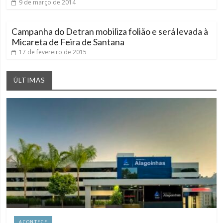
9 de março de 2014
Campanha do Detran mobiliza folião e será levada à
17 de fevereiro de 2015
ÚLTIMAS
ACONTECE