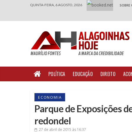
QUINTA-FEIRA, 6 AGOSTO, 2026
SOBRE 
POLÍTICA
EDUCAÇÃO
DIREITO
ACO
ECONOMIA
Parque de Exposições de
redondel
27 de abril de 2015
às 16:37