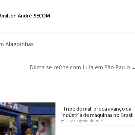
: Amilton André-SECOM
em Alagoinhas
Dilma se reúne com Lula em São Paulo
'Tripé do mal' breca avanço da
indústria de máquinas no Brasil
12 de agosto de 2015