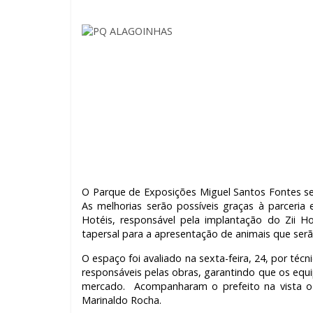
O Parque de Exposições Miguel Santos Fontes ser
As melhorias serão possíveis graças à parceria 
Hotéis, responsável pela implantação do Zii Ho
tapersal para a apresentação de animais que ser
O espaço foi avaliado na sexta-feira, 24, por téc
responsáveis pelas obras, garantindo que os e
mercado. Acompanharam o prefeito na vista o s
Marinaldo Rocha.