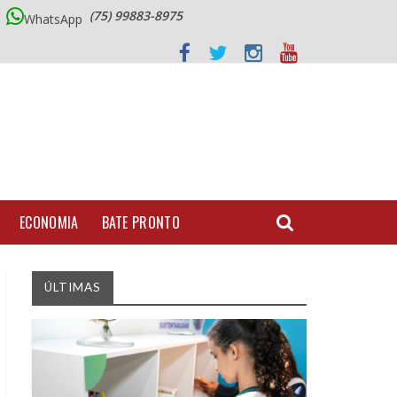
(75) 99883-8975
WhatsApp
ECONOMIA
BATE PRONTO
ÚLTIMAS