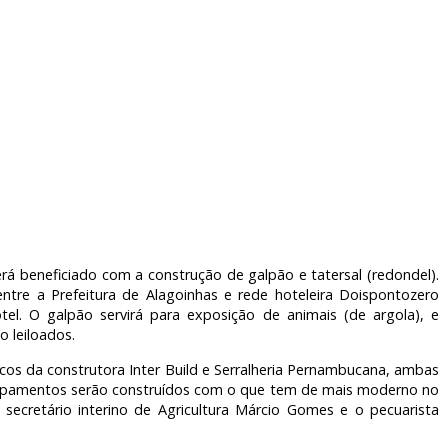
á beneficiado com a construção de galpão e tatersal (redondel).
entre a Prefeitura de Alagoinhas e rede hoteleira Doispontozero
tel. O galpão servirá para exposição de animais (de argola), e
ão leiloados.
nicos da construtora Inter Build e Serralheria Pernambucana, ambas
quipamentos serão construídos com o que tem de mais moderno no
ecretário interino de Agricultura Márcio Gomes e o pecuarista