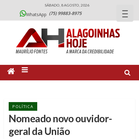
SÁBADO, 8 AGOSTO, 2026
(75) 99883-8975
WhatsApp
POLÍTICA
Nomeado novo ouvidor-
geral da União