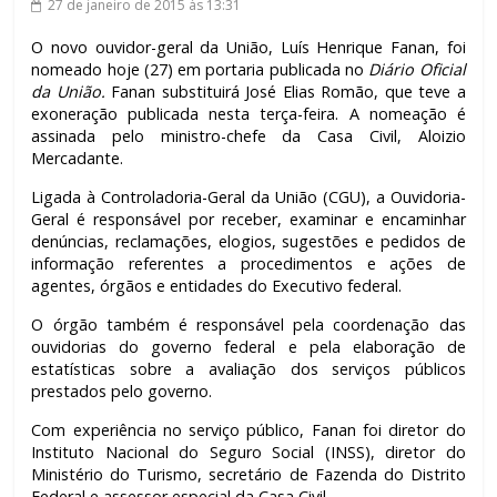
27 de janeiro de 2015
às 13:31
O novo ouvidor-geral da União, Luís Henrique Fanan, foi
nomeado hoje (27) em portaria publicada no
Diário Oficial
da União.
Fanan substituirá José Elias Romão, que teve a
exoneração publicada nesta terça-feira. A nomeação é
assinada pelo ministro-chefe da Casa Civil, Aloizio
Mercadante.
Ligada à Controladoria-Geral da União (CGU), a Ouvidoria-
Geral é responsável por receber, examinar e encaminhar
denúncias, reclamações, elogios, sugestões e pedidos de
informação referentes a procedimentos e ações de
agentes, órgãos e entidades do Executivo federal.
O órgão também é responsável pela coordenação das
ouvidorias do governo federal e pela elaboração de
estatísticas sobre a avaliação dos serviços públicos
prestados pelo governo.
Com experiência no serviço público, Fanan foi diretor do
Instituto Nacional do Seguro Social (INSS), diretor do
Ministério do Turismo, secretário de Fazenda do Distrito
Federal e assessor especial da Casa Civil.