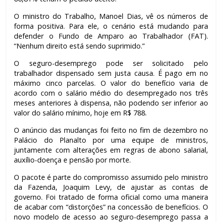
O ministro do Trabalho, Manoel Dias, vê os números de
forma positiva. Para ele, o cenário está mudando para
defender o Fundo de Amparo ao Trabalhador (FAT).
“Nenhum direito está sendo suprimido.”
O seguro-desemprego pode ser solicitado pelo
trabalhador dispensado sem justa causa. É pago em no
máximo cinco parcelas. O valor do benefício varia de
acordo com o salário médio do desempregado nos três
meses anteriores à dispensa, não podendo ser inferior ao
valor do salário mínimo, hoje em R$ 788.
O anúncio das mudanças foi feito no fim de dezembro no
Palácio do Planalto por uma equipe de ministros,
juntamente com alterações em regras de abono salarial,
auxílio-doença e pensão por morte.
O pacote é parte do compromisso assumido pelo ministro
da Fazenda, Joaquim Levy, de ajustar as contas de
governo. Foi tratado de forma oficial como uma maneira
de acabar com “distorções” na concessão de benefícios. O
novo modelo de acesso ao seguro-desemprego passa a