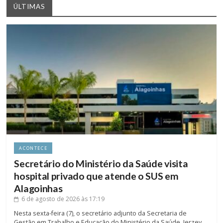
ÚLTIMAS
ACONTECE
Secretário do Ministério da Saúde visita
hospital privado que atende o SUS em
Alagoinhas
6 de agosto de 2026
às 17:19
Nesta sexta-feira (7), o secretário adjunto da Secretaria de
Gestão em Trabalho e Educação do Ministério da Saúde, Jerzey