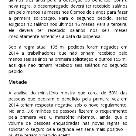
nova regra, o desempregado deverá ter recebido salários
em pelo menos 18 meses nos últimos dois anos para fazer
a primeira solicitação. Para o segundo pedido, serão
exigidos 12 salários nos últimos 16 meses. Para a terceira,
ele deverá ter recebido salários nos seis meses
imediatamente anteriores à data da dispensa.
Sob a regra atual, 195 mil pedidos foram negados em
2014 a trabalhadores que não tinham recebido pelo
menos seis salários na primeira solicitação e outros 155 mil
aos que não tinham recebido seis salários no segundo
pedido.
Metade
A análise do ministério mostra que cerca de 50% das
pessoas que pediram o benefício pela primeira vez em
2014 teriam resposta negativa sob o novo regulamento.
No ano, 3,6 milhões de pessoas fizeram o requerimento
pela primeira vez. O ministério informou, ainda, que o
volume de pessoas enquadradas nas novas regras ao
solicitar o seguro pela segunda vez seria mais positivo –
66,81% teriam o pedido aceito.