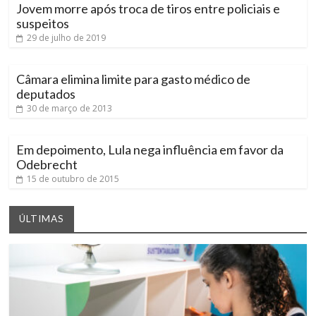
Jovem morre após troca de tiros entre policiais e
suspeitos
29 de julho de 2019
Câmara elimina limite para gasto médico de
deputados
30 de março de 2013
Em depoimento, Lula nega influência em favor da
Odebrecht
15 de outubro de 2015
ÚLTIMAS