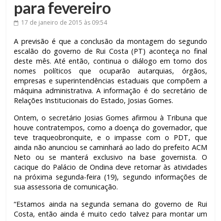
para fevereiro
17 de janeiro de 2015
às 09:54
A previsão é que a conclusão da montagem do segundo
escalão do governo de Rui Costa (PT) aconteça no final
deste mês. Até então, continua o diálogo em torno dos
nomes políticos que ocuparão autarquias, órgãos,
empresas e superintendências estaduais que compõem a
máquina administrativa. A informação é do secretário de
Relações Institucionais do Estado, Josias Gomes.
Ontem, o secretário Josias Gomes afirmou à Tribuna que
houve contratempos, como a doença do governador, que
teve traqueobronquite, e o impasse com o PDT, que
ainda não anunciou se caminhará ao lado do prefeito ACM
Neto ou se manterá exclusivo na base governista. O
cacique do Palácio de Ondina deve retornar às atividades
na próxima segunda-feira (19), segundo informações de
sua assessoria de comunicação.
“Estamos ainda na segunda semana do governo de Rui
Costa, então ainda é muito cedo talvez para montar um