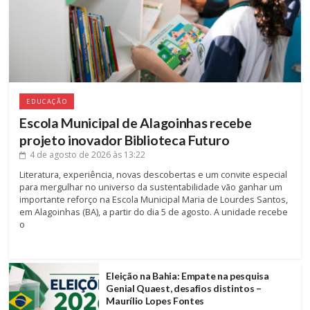
EDUCAÇÃO
Escola Municipal de Alagoinhas recebe
projeto inovador Biblioteca Futuro
4 de agosto de 2026
às 13:22
Literatura, experiência, novas descobertas e um convite especial
para mergulhar no universo da sustentabilidade vão ganhar um
importante reforço na Escola Municipal Maria de Lourdes Santos,
em Alagoinhas (BA), a partir do dia 5 de agosto. A unidade recebe
o
Eleição na Bahia: Empate na pesquisa
Genial Quaest, desafios distintos –
Maurílio Lopes Fontes