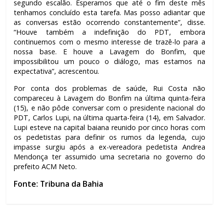
segundo escalão. Esperamos que até o fim deste mês
tenhamos concluído esta tarefa. Mas posso adiantar que
as conversas estão ocorrendo constantemente”, disse.
“Houve também a indefinição do PDT, embora
continuemos com o mesmo interesse de trazê-lo para a
nossa base. E houve a Lavagem do Bonfim, que
impossibilitou um pouco o diálogo, mas estamos na
expectativa”, acrescentou.
Por conta dos problemas de saúde, Rui Costa não
compareceu à Lavagem do Bonfim na última quinta-feira
(15), e não pôde conversar com o presidente nacional do
PDT, Carlos Lupi, na última quarta-feira (14), em Salvador.
Lupi esteve na capital baiana reunido por cinco horas com
os pedetistas para definir os rumos da legenda, cujo
impasse surgiu após a ex-vereadora pedetista Andrea
Mendonça ter assumido uma secretaria no governo do
prefeito ACM Neto.
Fonte: Tribuna da Bahia