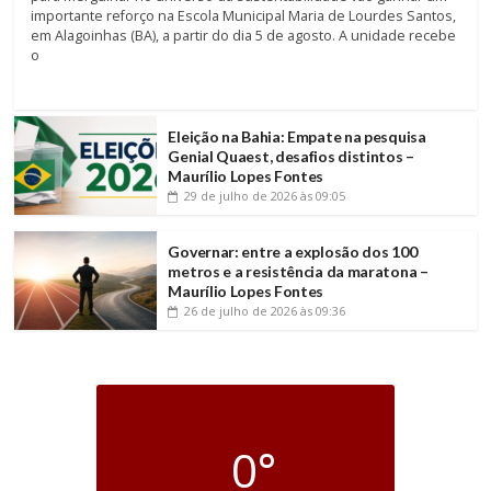
importante reforço na Escola Municipal Maria de Lourdes Santos,
em Alagoinhas (BA), a partir do dia 5 de agosto. A unidade recebe
o
Eleição na Bahia: Empate na pesquisa
Genial Quaest, desafios distintos –
Maurílio Lopes Fontes
29 de julho de 2026
às 09:05
Governar: entre a explosão dos 100
metros e a resistência da maratona –
Maurílio Lopes Fontes
26 de julho de 2026
às 09:36
0°