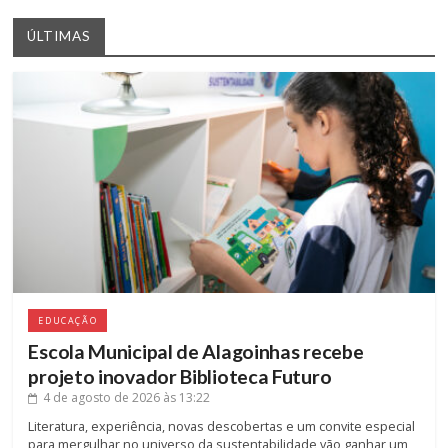
ÚLTIMAS
EDUCAÇÃO
Escola Municipal de Alagoinhas recebe
projeto inovador Biblioteca Futuro
4 de agosto de 2026
às 13:22
Literatura, experiência, novas descobertas e um convite especial
para mergulhar no universo da sustentabilidade vão ganhar um