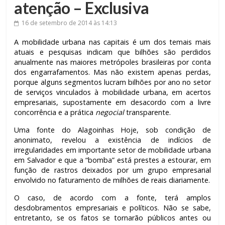
atenção – Exclusiva
16 de setembro de 2014
às 14:13
A mobilidade urbana nas capitais é um dos temais mais
atuais e pesquisas indicam que bilhões são perdidos
anualmente nas maiores metrópoles brasileiras por conta
dos engarrafamentos. Mas não existem apenas perdas,
porque alguns segmentos lucram bilhões por ano no setor
de serviços vinculados à mobilidade urbana, em acertos
empresariais, supostamente em desacordo com a livre
concorrência e a prática
negocial
transparente.
Uma fonte do Alagoinhas Hoje, sob condição de
anonimato, revelou a existência de indícios de
irregularidades em importante setor de mobilidade urbana
em Salvador e que a “bomba” está prestes a estourar, em
função de rastros deixados por um grupo empresarial
envolvido no faturamento de milhões de reais diariamente.
O caso, de acordo com a fonte, terá amplos
desdobramentos empresariais e políticos. Não se sabe,
entretanto, se os fatos se tornarão públicos antes ou