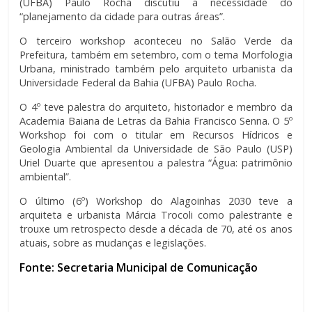
(UFBA) Paulo Rocha discutiu a necessidade do
“planejamento da cidade para outras áreas”.
O terceiro workshop aconteceu no Salão Verde da
Prefeitura, também em setembro, com o tema Morfologia
Urbana, ministrado também pelo arquiteto urbanista da
Universidade Federal da Bahia (UFBA) Paulo Rocha.
O 4º teve palestra do arquiteto, historiador e membro da
Academia Baiana de Letras da Bahia Francisco Senna. O 5º
Workshop foi com o titular em Recursos Hídricos e
Geologia Ambiental da Universidade de São Paulo (USP)
Uriel Duarte que apresentou a palestra “Água: patrimônio
ambiental”.
O último (6º) Workshop do Alagoinhas 2030 teve a
arquiteta e urbanista Márcia Trocoli como palestrante e
trouxe um retrospecto desde a década de 70, até os anos
atuais, sobre as mudanças e legislações.
Fonte: Secretaria Municipal de Comunicação