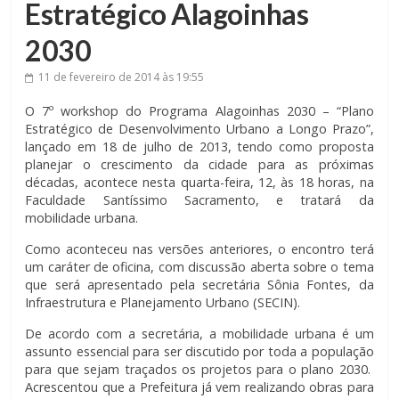
Estratégico Alagoinhas
2030
11 de fevereiro de 2014
às 19:55
O 7º workshop do Programa Alagoinhas 2030 – “Plano
Estratégico de Desenvolvimento Urbano a Longo Prazo”,
lançado em 18 de julho de 2013, tendo como proposta
planejar o crescimento da cidade para as próximas
décadas, acontece nesta quarta-feira, 12, às 18 horas, na
Faculdade Santíssimo Sacramento, e tratará da
mobilidade urbana.
Como aconteceu nas versões anteriores, o encontro terá
um caráter de oficina, com discussão aberta sobre o tema
que será apresentado pela secretária Sônia Fontes, da
Infraestrutura e Planejamento Urbano (SECIN).
De acordo com a secretária, a mobilidade urbana é um
assunto essencial para ser discutido por toda a população
para que sejam traçados os projetos para o plano 2030.
Acrescentou que a Prefeitura já vem realizando obras para