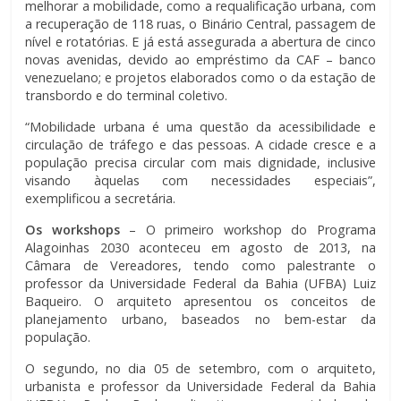
melhorar a mobilidade, como a requalificação urbana, com
a recuperação de 118 ruas, o Binário Central, passagem de
nível e rotatórias. E já está assegurada a abertura de cinco
novas avenidas, devido ao empréstimo da CAF – banco
venezuelano; e projetos elaborados como o da estação de
transbordo e do terminal coletivo.
“Mobilidade urbana é uma questão da acessibilidade e
circulação de tráfego e das pessoas. A cidade cresce e a
população precisa circular com mais dignidade, inclusive
visando àquelas com necessidades especiais”,
exemplificou a secretária.
Os workshops
– O primeiro workshop do Programa
Alagoinhas 2030 aconteceu em agosto de 2013, na
Câmara de Vereadores, tendo como palestrante o
professor da Universidade Federal da Bahia (UFBA) Luiz
Baqueiro. O arquiteto apresentou os conceitos de
planejamento urbano, baseados no bem-estar da
população.
O segundo, no dia 05 de setembro, com o arquiteto,
urbanista e professor da Universidade Federal da Bahia