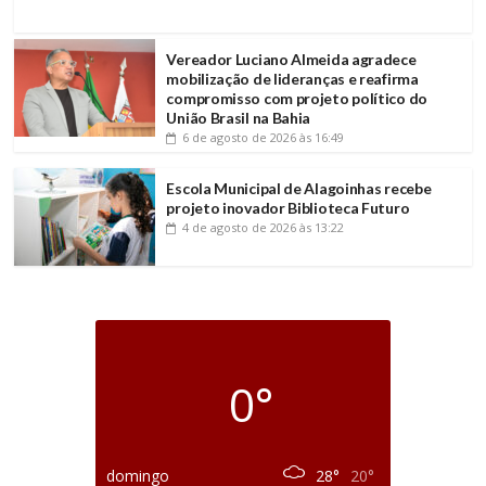
Vereador Luciano Almeida agradece
mobilização de lideranças e reafirma
compromisso com projeto político do
União Brasil na Bahia
6 de agosto de 2026
às 16:49
Escola Municipal de Alagoinhas recebe
projeto inovador Biblioteca Futuro
4 de agosto de 2026
às 13:22
0°
domingo
28°
20°