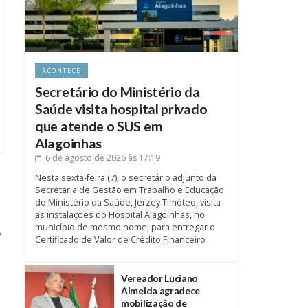
ACONTECE
Secretário do Ministério da
Saúde visita hospital privado
que atende o SUS em
Alagoinhas
6 de agosto de 2026
às 17:19
Nesta sexta-feira (7), o secretário adjunto da
Secretaria de Gestão em Trabalho e Educação
do Ministério da Saúde, Jerzey Timóteo, visita
as instalações do Hospital Alagoinhas, no
município de mesmo nome, para entregar o
→
Certificado de Valor de Crédito Financeiro
Vereador Luciano
Almeida agradece
mobilização de