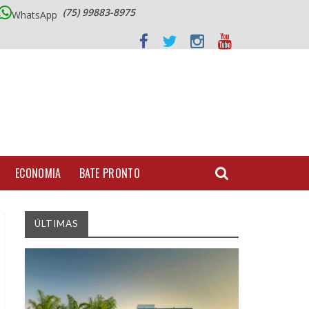
(75) 99883-8975
WhatsApp
ECONOMIA
BATE PRONTO
ÚLTIMAS