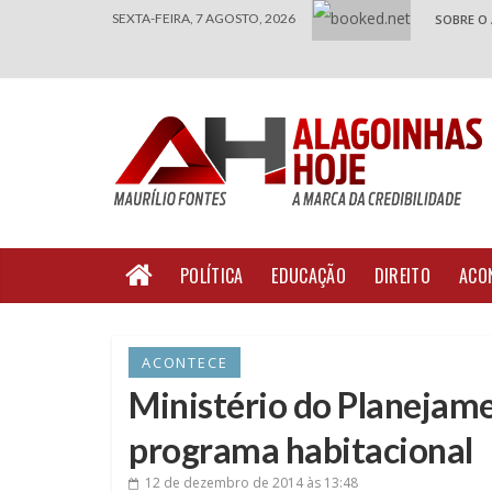
SEXTA-FEIRA, 7 AGOSTO, 2026
SOBRE O
POLÍTICA
EDUCAÇÃO
DIREITO
ACO
ACONTECE
Ministério do Planejame
programa habitacional
12 de dezembro de 2014
às 13:48