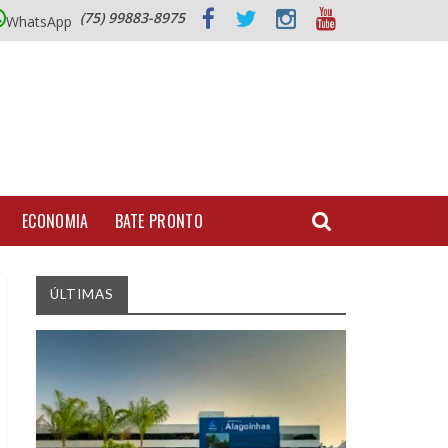
(75) 99883-8975
WhatsApp
ECONOMIA
BATE PRONTO
ÚLTIMAS