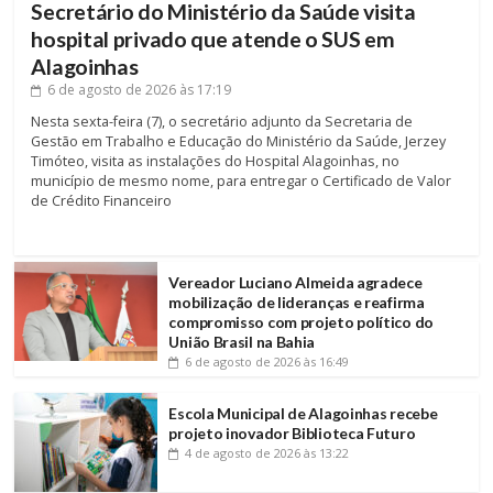
Secretário do Ministério da Saúde visita
hospital privado que atende o SUS em
Alagoinhas
6 de agosto de 2026
às 17:19
Nesta sexta-feira (7), o secretário adjunto da Secretaria de
Gestão em Trabalho e Educação do Ministério da Saúde, Jerzey
Timóteo, visita as instalações do Hospital Alagoinhas, no
município de mesmo nome, para entregar o Certificado de Valor
de Crédito Financeiro
Vereador Luciano Almeida agradece
mobilização de lideranças e reafirma
compromisso com projeto político do
União Brasil na Bahia
6 de agosto de 2026
às 16:49
Escola Municipal de Alagoinhas recebe
projeto inovador Biblioteca Futuro
4 de agosto de 2026
às 13:22