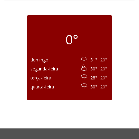
0°
domingo
31°
20°
segunda-feira
30°
20°
terça-feira
28°
20°
quarta-feira
30°
20°