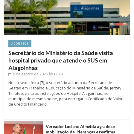
ACONTECE
Secretário do Ministério da Saúde visita
hospital privado que atende o SUS em
Alagoinhas
6 de agosto de 2026
às 17:19
Nesta sexta-feira (7), o secretário adjunto da Secretaria de
Gestão em Trabalho e Educação do Ministério da Saúde, Jerzey
Timóteo, visita as instalações do Hospital Alagoinhas, no
município de mesmo nome, para entregar o Certificado de Valor
de Crédito Financeiro
Vereador Luciano Almeida agradece
mobilização de lideranças e reafirma