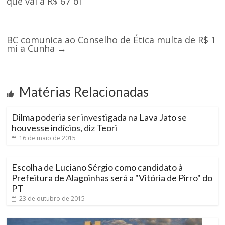
que vai a R$ 67 bi
BC comunica ao Conselho de Ética multa de R$ 1
mi a Cunha
→
Matérias Relacionadas
Dilma poderia ser investigada na Lava Jato se
houvesse indícios, diz Teori
16 de maio de 2015
Escolha de Luciano Sérgio como candidato à
Prefeitura de Alagoinhas será a "Vitória de Pirro" do
PT
23 de outubro de 2015