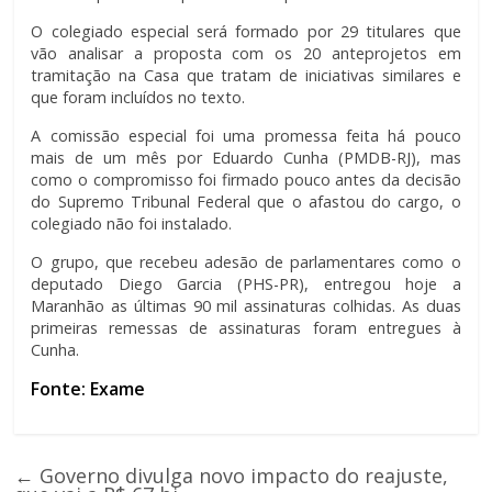
O colegiado especial será formado por 29 titulares que
vão analisar a proposta com os 20 anteprojetos em
tramitação na Casa que tratam de iniciativas similares e
que foram incluídos no texto.
A comissão especial foi uma promessa feita há pouco
mais de um mês por Eduardo Cunha (PMDB-RJ), mas
como o compromisso foi firmado pouco antes da decisão
do Supremo Tribunal Federal que o afastou do cargo, o
colegiado não foi instalado.
O grupo, que recebeu adesão de parlamentares como o
deputado Diego Garcia (PHS-PR), entregou hoje a
Maranhão as últimas 90 mil assinaturas colhidas. As duas
primeiras remessas de assinaturas foram entregues à
Cunha.
Fonte: Exame
←
Governo divulga novo impacto do reajuste,