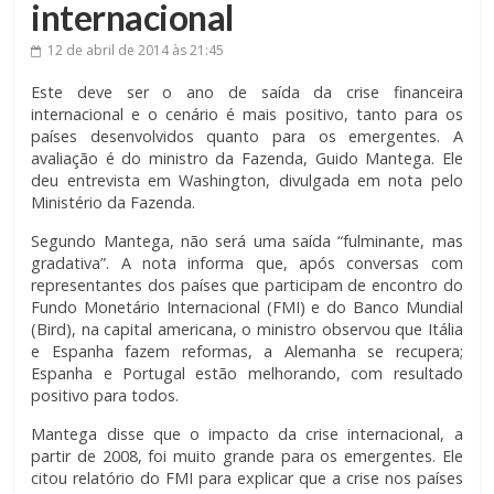
internacional
12 de abril de 2014
às 21:45
Este deve ser o ano de saída da crise financeira
internacional e o cenário é mais positivo, tanto para os
países desenvolvidos quanto para os emergentes. A
avaliação é do ministro da Fazenda, Guido Mantega. Ele
deu entrevista em Washington, divulgada em nota pelo
Ministério da Fazenda.
Segundo Mantega, não será uma saída “fulminante, mas
gradativa”. A nota informa que, após conversas com
representantes dos países que participam de encontro do
Fundo Monetário Internacional (FMI) e do Banco Mundial
(Bird), na capital americana, o ministro observou que Itália
e Espanha fazem reformas, a Alemanha se recupera;
Espanha e Portugal estão melhorando, com resultado
positivo para todos.
Mantega disse que o impacto da crise internacional, a
partir de 2008, foi muito grande para os emergentes. Ele
citou relatório do FMI para explicar que a crise nos países