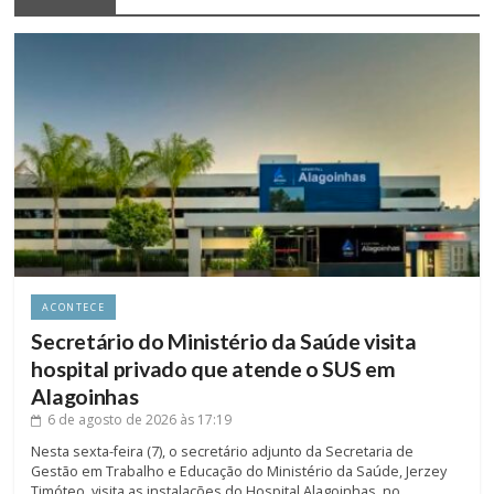
ACONTECE
Secretário do Ministério da Saúde visita
hospital privado que atende o SUS em
Alagoinhas
6 de agosto de 2026
às 17:19
Nesta sexta-feira (7), o secretário adjunto da Secretaria de
Gestão em Trabalho e Educação do Ministério da Saúde, Jerzey
Timóteo, visita as instalações do Hospital Alagoinhas, no