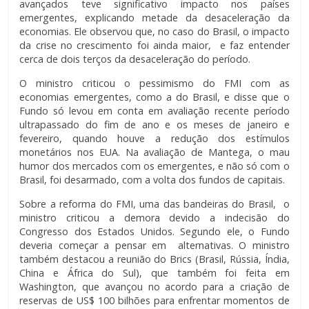
avançados teve significativo impacto nos países
emergentes, explicando metade da desaceleração da
economias. Ele observou que, no caso do Brasil, o impacto
da crise no crescimento foi ainda maior, e faz entender
cerca de dois terços da desaceleração do período.
O ministro criticou o pessimismo do FMI com as
economias emergentes, como a do Brasil, e disse que o
Fundo só levou em conta em avaliação recente período
ultrapassado do fim de ano e os meses de janeiro e
fevereiro, quando houve a redução dos estímulos
monetários nos EUA. Na avaliação de Mantega, o mau
humor dos mercados com os emergentes, e não só com o
Brasil, foi desarmado, com a volta dos fundos de capitais.
Sobre a reforma do FMI
,
uma das bandeiras do Brasil, o
ministro criticou a demora devido a indecisão do
Congresso dos Estados Unidos. Segundo ele, o Fundo
deveria começar a pensar em alternativas. O ministro
também destacou a reunião do Brics (Brasil, Rússia, Índia,
China e África do Sul), que também foi feita em
Washington, que avançou no acordo para a criação de
reservas de US$ 100 bilhões para enfrentar momentos de