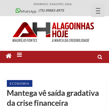
DOMINGO, 9 AGOSTO, 2026
(75) 99883-8975
WhatsApp
ECONOMIA
Mantega vê saída gradativa
da crise financeira