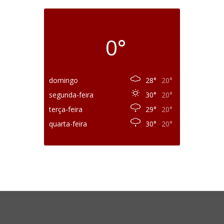
0°
domingo
28°
20°
segunda-feira
30°
20°
terça-feira
29°
20°
quarta-feira
30°
20°