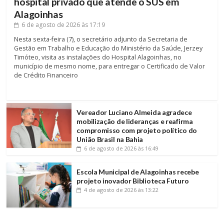
hospital privado que atende o SUS em
Alagoinhas
6 de agosto de 2026
às 17:19
Nesta sexta-feira (7), o secretário adjunto da Secretaria de
Gestão em Trabalho e Educação do Ministério da Saúde, Jerzey
Timóteo, visita as instalações do Hospital Alagoinhas, no
município de mesmo nome, para entregar o Certificado de Valor
de Crédito Financeiro
Vereador Luciano Almeida agradece
mobilização de lideranças e reafirma
compromisso com projeto político do
União Brasil na Bahia
6 de agosto de 2026
às 16:49
Escola Municipal de Alagoinhas recebe
projeto inovador Biblioteca Futuro
4 de agosto de 2026
às 13:22