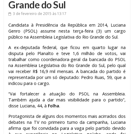
Grande do Sul
3 de fevereiro de 2015
às 13:17
Candidata à Presidência da República em 2014, Luciana
Genro (PSOL) assume nesta terça-feira (3) um cargo
público na Assembleia Legislativa do Rio Grande do Sul.
A ex-deputada federal, que ficou em quarto lugar na
disputa pelo Planalto e teve 1,6 milhão de votos, vai
trabalhar como coordenadora-geral da bancada do PSOL
na Assembleia Legislativa do Rio Grande do Sul, pelo qual
vai receber R$ 16,9 mil mensais. A bancada do partido é
representada por um só deputado: Pedro Ruas, 59, que a
indicou para o cargo.
“Vai fortalecer a atuação do PSOL na Assembleia.
Também ajuda a dar mais visibilidade para o partido”,
disse Luciana, 44, à
Folha
.
Protagonista de alguns dos momentos mais acirrados dos
debates na TV no primeiro turno da campanha, Luciana
afirma que foi convidada para a vaga pelo partido devido