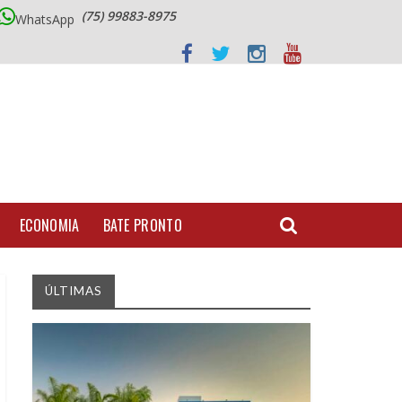
(75) 99883-8975
WhatsApp
ECONOMIA
BATE PRONTO
ÚLTIMAS