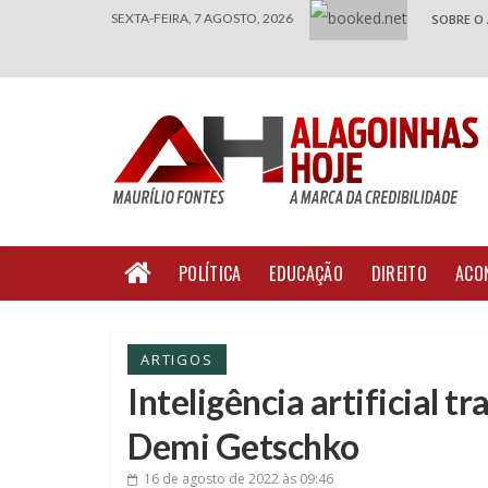
SEXTA-FEIRA, 7 AGOSTO, 2026
SOBRE O
POLÍTICA
EDUCAÇÃO
DIREITO
ACO
ARTIGOS
Inteligência artificial t
Demi Getschko
16 de agosto de 2022
às 09:46