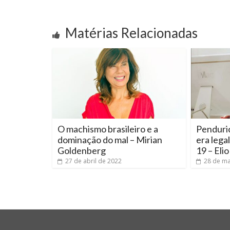
Matérias Relacionadas
O machismo brasileiro e a
Penduric
dominação do mal – Mirian
era lega
Goldenberg
19 – Eli
27 de abril de 2022
28 de ma