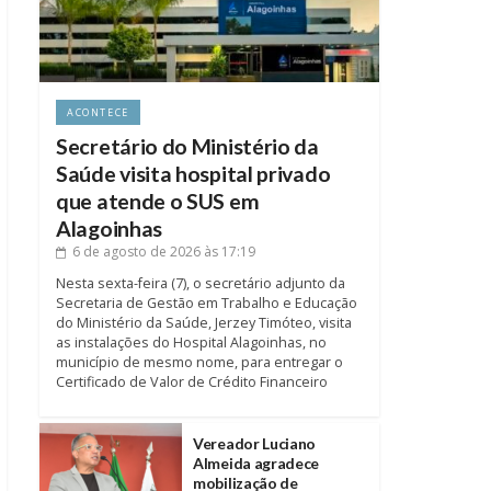
ACONTECE
Secretário do Ministério da
Saúde visita hospital privado
que atende o SUS em
Alagoinhas
6 de agosto de 2026
às 17:19
Nesta sexta-feira (7), o secretário adjunto da
Secretaria de Gestão em Trabalho e Educação
do Ministério da Saúde, Jerzey Timóteo, visita
as instalações do Hospital Alagoinhas, no
município de mesmo nome, para entregar o
Certificado de Valor de Crédito Financeiro
Vereador Luciano
Almeida agradece
mobilização de