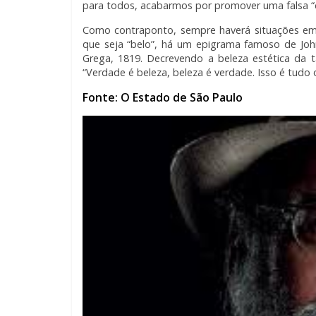
para todos, acabarmos por promover uma falsa “
Como contraponto, sempre haverá situações em 
que seja “belo”, há um epigrama famoso de Jo
Grega, 1819. Decrevendo a beleza estética da 
“Verdade é beleza, beleza é verdade. Isso é tud
Fonte: O Estado de São Paulo