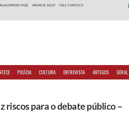
 ALAGOINHAS HOJE
ANUNCIE AQUI!
FALE CONOSCO
NTECE
POLÍCIA
CULTURA
ENTREVISTA
ARTIGOS
GERAL
raz riscos para o debate público –