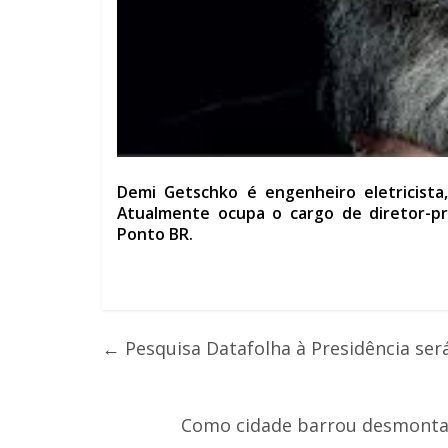
Demi Getschko é engenheiro eletricista,
Atualmente ocupa o cargo de diretor-p
Ponto BR.
←
Pesquisa Datafolha à Presidência será
Como cidade barrou desmontag