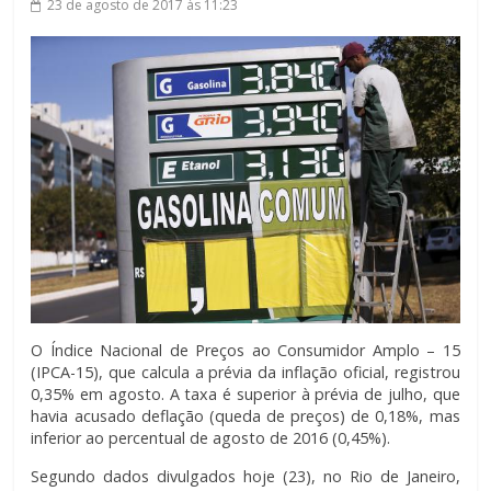
23 de agosto de 2017
às 11:23
O Índice Nacional de Preços ao Consumidor Amplo – 15
(IPCA-15), que calcula a prévia da inflação oficial, registrou
0,35% em agosto. A taxa é superior à prévia de julho, que
havia acusado deflação (queda de preços) de 0,18%, mas
inferior ao percentual de agosto de 2016 (0,45%).
Segundo dados divulgados hoje (23), no Rio de Janeiro,