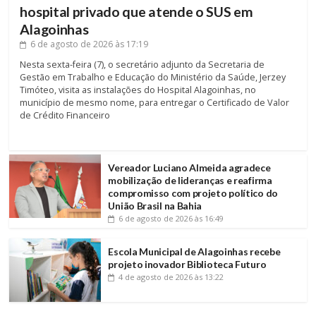
hospital privado que atende o SUS em
Alagoinhas
6 de agosto de 2026
às 17:19
Nesta sexta-feira (7), o secretário adjunto da Secretaria de
Gestão em Trabalho e Educação do Ministério da Saúde, Jerzey
Timóteo, visita as instalações do Hospital Alagoinhas, no
município de mesmo nome, para entregar o Certificado de Valor
de Crédito Financeiro
Vereador Luciano Almeida agradece
mobilização de lideranças e reafirma
compromisso com projeto político do
União Brasil na Bahia
6 de agosto de 2026
às 16:49
Escola Municipal de Alagoinhas recebe
projeto inovador Biblioteca Futuro
4 de agosto de 2026
às 13:22