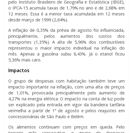
pelo Instituto Brasileiro de Geografia e Estatística (IBGE),
o IPCA-15 acumula taxas de 1,79% no ano e de 2,68% em
12 meses. Essa é a menor taxa acumulada em 12 meses
desde março de 1999 (2,64%).
A inflação de 0,35% da prévia de agosto foi influenciada,
principalmente, pelos aumentos dos custos dos
transportes (1,35%). A alta de 5,96% dos combustíveis
representou o maior impacto individual na inflação do
mês. Apenas a gasolina subiu 6,43%. Já o etanol ficou
5,36% mais caro.
Impactos
O grupo de despesas com habitação também teve um
impacto importante na inflação, com uma alta de preços
de 1,01%, provocada principalmente pelo aumento de
4,27% na energia elétrica. O impacto na conta de luz pode
ser explicado pela entrada em vigor da bandeira tarifária
vermelha a partir de 1º de agosto e pelos reajustes em
concessionárias de São Paulo e Belém.
Os alimentos continuam com preços em queda. Pelo
terceiro mês consecutivo, o grupo de despesas