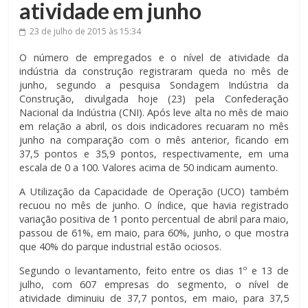
atividade em junho
23 de julho de 2015
às 15:34
O número de empregados e o nível de atividade da
indústria da construção registraram queda no mês de
junho, segundo a pesquisa Sondagem Indústria da
Construção, divulgada hoje (23) pela Confederação
Nacional da Indústria (CNI). Após leve alta no mês de maio
em relação a abril, os dois indicadores recuaram no mês
junho na comparação com o mês anterior, ficando em
37,5 pontos e 35,9 pontos, respectivamente, em uma
escala de 0 a 100. Valores acima de 50 indicam aumento.
A Utilização da Capacidade de Operação (UCO) também
recuou no mês de junho. O índice, que havia registrado
variação positiva de 1 ponto percentual de abril para maio,
passou de 61%, em maio, para 60%, junho, o que mostra
que 40% do parque industrial estão ociosos.
Segundo o levantamento, feito entre os dias 1º e 13 de
julho, com 607 empresas do segmento, o nível de
atividade diminuiu de 37,7 pontos, em maio, para 37,5