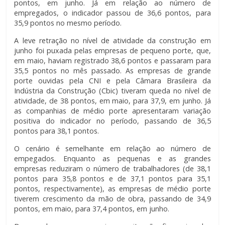
pontos, em junho. Já em relação ao número de
empregados, o indicador passou de 36,6 pontos, para
35,9 pontos no mesmo período.
A leve retração no nível de atividade da construção em
junho foi puxada pelas empresas de pequeno porte, que,
em maio, haviam registrado 38,6 pontos e passaram para
35,5 pontos no mês passado. As empresas de grande
porte ouvidas pela CNI e pela Câmara Brasileira da
Indústria da Construção (Cbic) tiveram queda no nível de
atividade, de 38 pontos, em maio, para 37,9, em junho. Já
as companhias de médio porte apresentaram variação
positiva do indicador no período, passando de 36,5
pontos para 38,1 pontos.
O cenário é semelhante em relação ao número de
empegados. Enquanto as pequenas e as grandes
empresas reduziram o número de trabalhadores (de 38,1
pontos para 35,8 pontos e de 37,1 pontos para 35,1
pontos, respectivamente), as empresas de médio porte
tiverem crescimento da mão de obra, passando de 34,9
pontos, em maio, para 37,4 pontos, em junho.