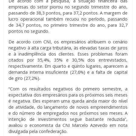
De acordo com a pesquisa, a situação financeira das
empresas do setor piorou no segundo trimestre do ano,
passando de 38,3 pontos, para 37,2 pontos. A margem de
lucro operacional também recuou no período, passando
de 34,7 pontos, no primeiro trimestre do ano, para 32,7
pontos no segundo.
De acordo com CNI, os empresários atribuem o cenário
negativo à alta carga tributária, às elevadas taxas de juros
e à inadimplência dos clientes. Esses problemas foram
citados por 35,4%, 35% e 30,5% dos entrevistados,
respectivamente. Em quarto e quinto lugares, aparecem a
demanda interna insuficiente (27,6%) e a falta de capital
de giro (27,2%).
“Com os resultados negativos do primeiro semestre, a
expectativa dos empresários para os próximos seis meses
é negativa. Eles esperam uma queda ainda maior do nível
de atividade, do lançamento de novos empreendimentos
e do número de empregados nos próximos seis meses. A
intenção de investimentos segue bastante reduzida”,
avaliou o economista da CNI Marcelo Azevedo em nota
divulgada pela confederação.