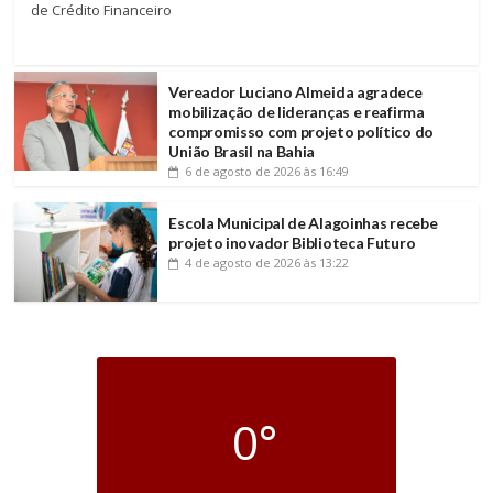
de Crédito Financeiro
Vereador Luciano Almeida agradece
mobilização de lideranças e reafirma
compromisso com projeto político do
União Brasil na Bahia
6 de agosto de 2026
às 16:49
Escola Municipal de Alagoinhas recebe
projeto inovador Biblioteca Futuro
4 de agosto de 2026
às 13:22
0°