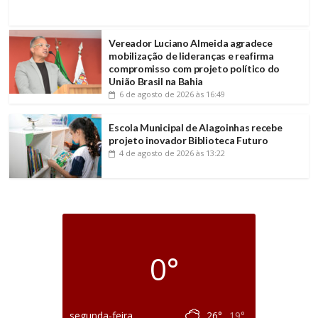
Vereador Luciano Almeida agradece
mobilização de lideranças e reafirma
compromisso com projeto político do
União Brasil na Bahia
6 de agosto de 2026
às 16:49
Escola Municipal de Alagoinhas recebe
projeto inovador Biblioteca Futuro
4 de agosto de 2026
às 13:22
0°
segunda-feira
26°
19°