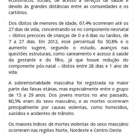
econômicos, sociais, de acesso a serviços de saúde e
devido às grandes distâncias entre as comunidades e os
cartórios.
Dos óbitos de menores de idade, 67,4% ocorreram até os
27 dias de vida, concentrando-se no componente neonatal
– óbitos precoces de crianças de 0 a 6 dias ou tardios, de
7 a 27 dias. Em 2012, esse percentual foi 50,8% e o
aumento sugere, segundo o estudo, avanços nas
questões estruturais, como saneamento e acesso à saúde
da gestante e do filho, já que houve redução do
componente pós-natal – óbitos entre 28 dias e 1 ano de
vida.
A sobremortalidade masculina foi registrada na maior
parte das faixas etárias, mas especialmente entre o grupo
de 15 a 29 anos. Dos jovens mortos no ano passado,
80,5% eram do sexo masculino, e as mortes ocorreram
principalmente por causas violentas, como homicídios,
suicídios e acidentes de trânsito.
Os maiores índices de mortes violentas do sexo masculino
ocorreram nas regiões Norte, Nordeste e Centro-Oeste.