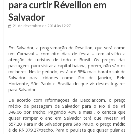
para curtir Réveillon em
Salvador
21 de dezembro de 2014
às 12:27
Em Salvador, a programação de Réveillon, que será como
um Carnaval – com oito dias de festa – tem atraído a
atenção de turistas de todo o Brasil. Os preços das
passagens para visitar a capital baiana, porém, não são os
melhores. Neste período, está até 58% mais barato sair de
Salvador para cidades como Rio de Janeiro, Belo
Horizonte, São Paulo e Brasília do que vir destes lugares
para Salvador.
De acordo com informações da Decolar.com, o preço
médio da passagem de Salvador para o Rio é de R$
348,06 por trecho. Pagando 40% a mais , o carioca que
quiser romper o ano em Salvador terá que investir R$
557,20. Para ir de Salvador para São Paulo, o preço médio
é de R$ 379,27/trecho. Para o paulista que quiser pular as