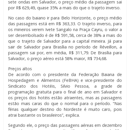
sete ondas em Salvador, o preço médio da passagem sai
por R$ 629,49, quase 35% a mais do que o trajeto inverso.
No caso do baiano ir para Belo Horizonte, o preço médio
das passagens está em R$ 363,33. O trajeto inverso, para
os mineiros verem Ivete Sangalo na Praça Cayru, o valor a
ser desembolsado é de R$ 591,58, cerca de 38% a mais do
que o trajeto de Salvador para a capital mineira. Já para
sair de Salvador para Brasília no período de Réveillon, a
passagem sai por, em média, R$ 311,79. De Brasília para
Salvador, o preço aéreo está 58% maior, R$ 734,68.
Preços altos
De acordo com o presidente da Federação Baiana de
Hospedagem e Alimentos (FeBHA) e vice-presidente do
Sindicato dos Hotéis, Silvio Pessoa, a grade de
programação gratuita para o final de ano em Salvador e
os preços dos hotéis estão atraentes, mas as passagens
estão mais caras do que o normal para o período. “Nas
férias qualquer destino do Nordeste é muito caro, pois
atrai bastante os brasileiros”, explica.
Segundo ele, o preço das passagens aéreas em dezembro