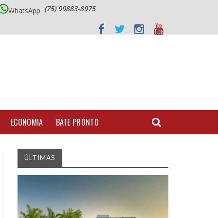
(75) 99883-8975
WhatsApp
ECONOMIA
BATE PRONTO
ÚLTIMAS