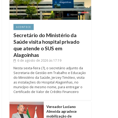
ACONTECE
Secretário do Ministério da
Saúde visita hospital privado
que atende o SUS em
Alagoinhas
6 de agosto de 2026
às 17:19
Nesta sexta-feira (7), o secretário adjunto da
Secretaria de Gestão em Trabalho e Educação
do Ministério da Saúde, Jerzey Timóteo, visita
as instalações do Hospital Alagoinhas, no
município de mesmo nome, para entregar o
Certificado de Valor de Crédito Financeiro
Vereador Luciano
Almeida agradece
mobilização de