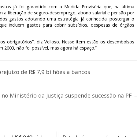
stos já foi garantido com a Medida Provisória que, na última
m a liberação de seguro-desemprego, abono salarial e pensão por
 dos gastos adotando uma estratégia já conhecida: postergar o
ue incluem gastos para cobrir subsídios, despesas de órgãos
os obrigatórios”, diz Velloso. Nesse item estão os desembolsos
m 2003, não foi possível, mas agora há espaço.”
rejuízo de R$ 7,9 bilhões a bancos
no Ministério da Justiça suspende sucessão na PF