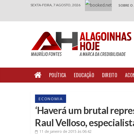
SEXTA-FEIRA, 7 AGOSTO, 2026
SOBRE O
POLÍTICA
EDUCAÇÃO
DIREITO
ACO
ECONOMIA
‘Haverá um brutal repre
Raul Velloso, especialis
11 de janeiro de 2015
às 06:42