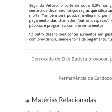
Segundo Velloso, o corte de outro 0,3% nos ga
semana de dezembro, lançou regras que dificulta
morte. Também será possível melhorar o perfil
pagamento das chamadas “outras despesas”, q
públicos e programas, como assentamentos.
“O outro desafio será conter aumentos em gast
com previdência, saúde e folha de pagamento. “E
←
Derrocada de Eike Batista provocou p
Permanência de Cardozo 
Matérias Relacionadas