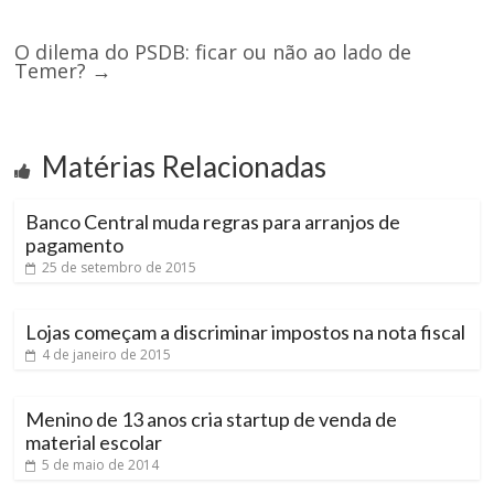
O dilema do PSDB: ficar ou não ao lado de
Temer?
→
Matérias Relacionadas
Banco Central muda regras para arranjos de
pagamento
25 de setembro de 2015
Lojas começam a discriminar impostos na nota fiscal
4 de janeiro de 2015
Menino de 13 anos cria startup de venda de
material escolar
5 de maio de 2014