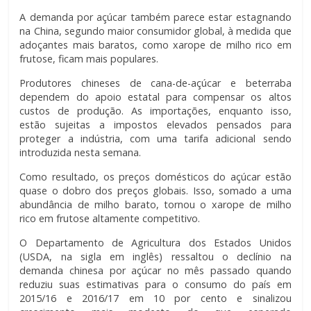
A demanda por açúcar também parece estar estagnando
na China, segundo maior consumidor global, à medida que
adoçantes mais baratos, como xarope de milho rico em
frutose, ficam mais populares.
Produtores chineses de cana-de-açúcar e beterraba
dependem do apoio estatal para compensar os altos
custos de produção. As importações, enquanto isso,
estão sujeitas a impostos elevados pensados para
proteger a indústria, com uma tarifa adicional sendo
introduzida nesta semana.
Como resultado, os preços domésticos do açúcar estão
quase o dobro dos preços globais. Isso, somado a uma
abundância de milho barato, tornou o xarope de milho
rico em frutose altamente competitivo.
O Departamento de Agricultura dos Estados Unidos
(USDA, na sigla em inglês) ressaltou o declínio na
demanda chinesa por açúcar no mês passado quando
reduziu suas estimativas para o consumo do país em
2015/16 e 2016/17 em 10 por cento e sinalizou