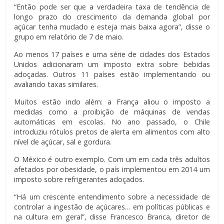
“Então pode ser que a verdadeira taxa de tendência de
longo prazo do crescimento da demanda global por
açúcar tenha mudado e esteja mais baixa agora”, disse o
grupo em relatório de 7 de maio.
Ao menos 17 países e uma série de cidades dos Estados
Unidos adicionaram um imposto extra sobre bebidas
adoçadas. Outros 11 países estão implementando ou
avaliando taxas similares.
Muitos estão indo além: a França aliou o imposto a
medidas como a proibição de máquinas de vendas
automáticas em escolas. No ano passado, o Chile
introduziu rótulos pretos de alerta em alimentos com alto
nível de açúcar, sal e gordura.
O México é outro exemplo. Com um em cada três adultos
afetados por obesidade, o país implementou em 2014 um
imposto sobre refrigerantes adoçados.
“Há um crescente entendimento sobre a necessidade de
controlar a ingestão de açúcares… em políticas públicas e
na cultura em geral”, disse Francesco Branca, diretor de