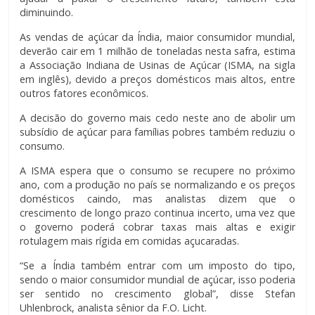
diminuindo.
As vendas de açúcar da Índia, maior consumidor mundial,
deverão cair em 1 milhão de toneladas nesta safra, estima
a Associação Indiana de Usinas de Açúcar (ISMA, na sigla
em inglês), devido a preços domésticos mais altos, entre
outros fatores econômicos.
A decisão do governo mais cedo neste ano de abolir um
subsídio de açúcar para famílias pobres também reduziu o
consumo.
A ISMA espera que o consumo se recupere no próximo
ano, com a produção no país se normalizando e os preços
domésticos caindo, mas analistas dizem que o
crescimento de longo prazo continua incerto, uma vez que
o governo poderá cobrar taxas mais altas e exigir
rotulagem mais rígida em comidas açucaradas.
“Se a Índia também entrar com um imposto do tipo,
sendo o maior consumidor mundial de açúcar, isso poderia
ser sentido no crescimento global”, disse Stefan
Uhlenbrock, analista sênior da F.O. Licht.