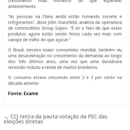
crescimento mais modesto do que esperado
anteriormente.
“As pessoas na China ainda estão tomando sorvete e
refrigerantes”, disse John Stansfield, analista da operadora
de commodities Group Sopex. “É só o fato de que esses
produtos agora estão sendo feitos cada vez mais com
xarope de milho do que açúcar.”
O Brasil, terceiro maior consumidor mundial, também viu
uma desaceleração no crescimento da demanda ao longo
dos três últimos anos, uma vez que uma duradoura
recessão reduziu a renda de muitos brasileiros.
O consumo estava crescendo entre 2 e 3 por cento na
década anterior.
Fonte: Exame
←
CCJ retira da pauta votação da PEC das
eleições diretas