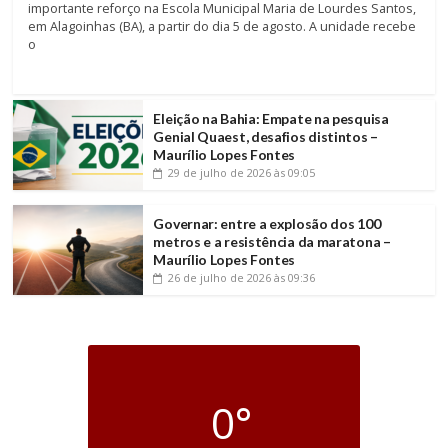
importante reforço na Escola Municipal Maria de Lourdes Santos,
em Alagoinhas (BA), a partir do dia 5 de agosto. A unidade recebe
o
Eleição na Bahia: Empate na pesquisa
Genial Quaest, desafios distintos –
Maurílio Lopes Fontes
29 de julho de 2026
às 09:05
Governar: entre a explosão dos 100
metros e a resistência da maratona –
Maurílio Lopes Fontes
26 de julho de 2026
às 09:36
0°