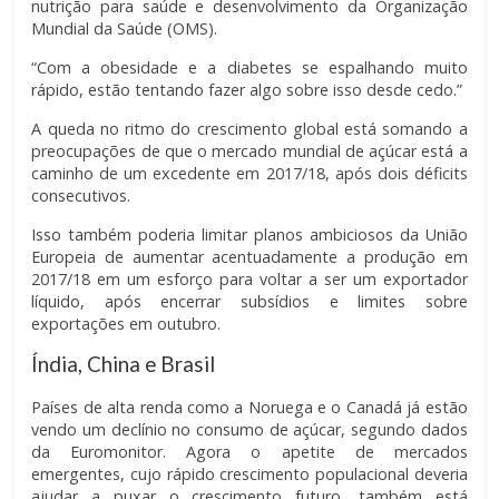
nutrição para saúde e desenvolvimento da Organização
Mundial da Saúde (OMS).
“Com a obesidade e a diabetes se espalhando muito
rápido, estão tentando fazer algo sobre isso desde cedo.”
A queda no ritmo do crescimento global está somando a
preocupações de que o mercado mundial de açúcar está a
caminho de um excedente em 2017/18, após dois déficits
consecutivos.
Isso também poderia limitar planos ambiciosos da União
Europeia de aumentar acentuadamente a produção em
2017/18 em um esforço para voltar a ser um exportador
líquido, após encerrar subsídios e limites sobre
exportações em outubro.
Índia, China e Brasil
Países de alta renda como a Noruega e o Canadá já estão
vendo um declínio no consumo de açúcar, segundo dados
da Euromonitor. Agora o apetite de mercados
emergentes, cujo rápido crescimento populacional deveria
ajudar a puxar o crescimento futuro, também está