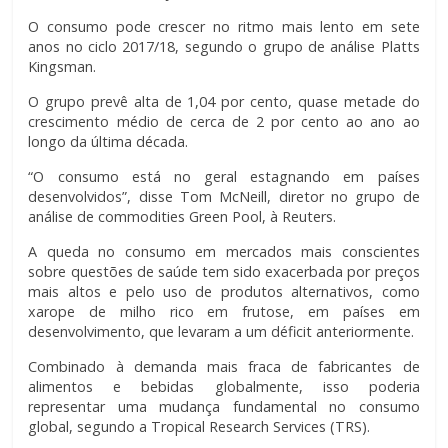
O consumo pode crescer no ritmo mais lento em sete
anos no ciclo 2017/18, segundo o grupo de análise Platts
Kingsman.
O grupo prevê alta de 1,04 por cento, quase metade do
crescimento médio de cerca de 2 por cento ao ano ao
longo da última década.
“O consumo está no geral estagnando em países
desenvolvidos”, disse Tom McNeill, diretor no grupo de
análise de commodities Green Pool, à Reuters.
A queda no consumo em mercados mais conscientes
sobre questões de saúde tem sido exacerbada por preços
mais altos e pelo uso de produtos alternativos, como
xarope de milho rico em frutose, em países em
desenvolvimento, que levaram a um déficit anteriormente.
Combinado à demanda mais fraca de fabricantes de
alimentos e bebidas globalmente, isso poderia
representar uma mudança fundamental no consumo
global, segundo a Tropical Research Services (TRS).