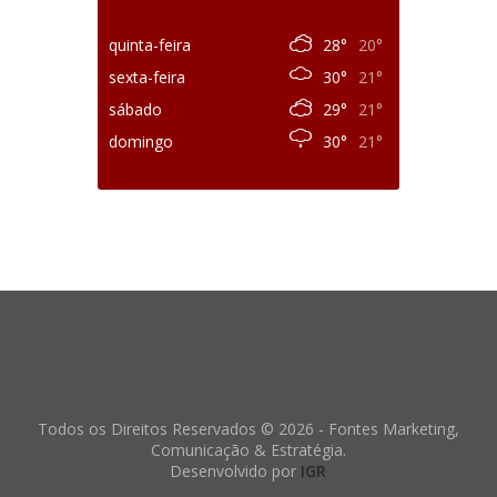
quinta-feira
28°
20°
sexta-feira
30°
21°
sábado
29°
21°
domingo
30°
21°
Todos os Direitos Reservados © 2026 - Fontes Marketing,
Comunicação & Estratégia.
Desenvolvido por
IGR