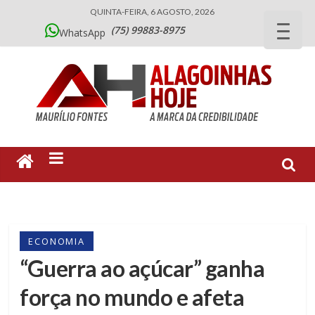
QUINTA-FEIRA, 6 AGOSTO, 2026
(75) 99883-8975
WhatsApp
ECONOMIA
“Guerra ao açúcar” ganha
força no mundo e afeta