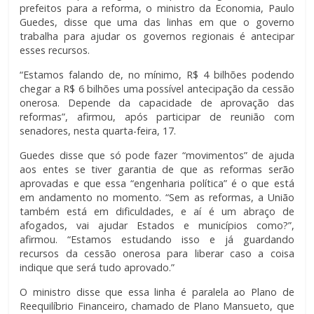
prefeitos para a reforma, o ministro da Economia, Paulo
Guedes, disse que uma das linhas em que o governo
trabalha para ajudar os governos regionais é antecipar
esses recursos.
“Estamos falando de, no mínimo, R$ 4 bilhões podendo
chegar a R$ 6 bilhões uma possível antecipação da cessão
onerosa. Depende da capacidade de aprovação das
reformas”, afirmou, após participar de reunião com
senadores, nesta quarta-feira, 17.
Guedes disse que só pode fazer “movimentos” de ajuda
aos entes se tiver garantia de que as reformas serão
aprovadas e que essa “engenharia política” é o que está
em andamento no momento. “Sem as reformas, a União
também está em dificuldades, e aí é um abraço de
afogados, vai ajudar Estados e municípios como?”,
afirmou. “Estamos estudando isso e já guardando
recursos da cessão onerosa para liberar caso a coisa
indique que será tudo aprovado.”
O ministro disse que essa linha é paralela ao Plano de
Reequilíbrio Financeiro, chamado de Plano Mansueto, que