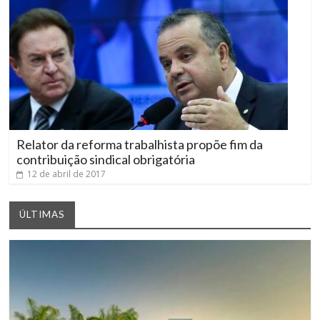
Relator da reforma trabalhista propõe fim da
contribuição sindical obrigatória
12 de abril de 2017
ÚLTIMAS