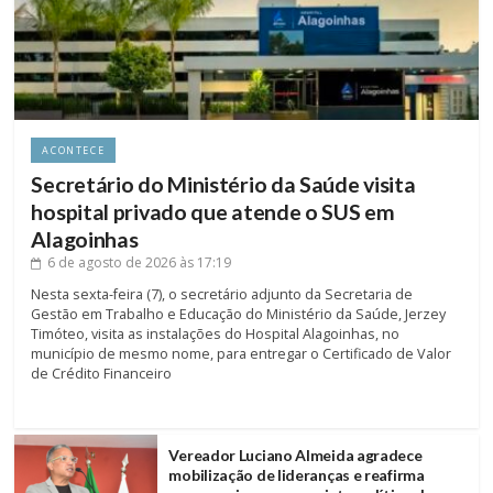
ACONTECE
Secretário do Ministério da Saúde visita
hospital privado que atende o SUS em
Alagoinhas
6 de agosto de 2026
às 17:19
Nesta sexta-feira (7), o secretário adjunto da Secretaria de
Gestão em Trabalho e Educação do Ministério da Saúde, Jerzey
Timóteo, visita as instalações do Hospital Alagoinhas, no
município de mesmo nome, para entregar o Certificado de Valor
de Crédito Financeiro
Vereador Luciano Almeida agradece
mobilização de lideranças e reafirma