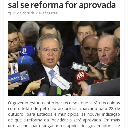
sal se reforma for aprovada
18 de abril de 2019
às 08:06
O governo estuda antecipar recursos que serão recebidos
com o leilão de petróleo do pré-sal, marcado para 28 de
outubro, para Estados e municípios, se houver indicação
de que a reforma da Previdência será aprovada. Em mais
um aceno para angariar o apoio de governadores e