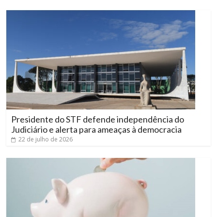
Presidente do STF defende independência do
Judiciário e alerta para ameaças à democracia
22 de julho de 2026