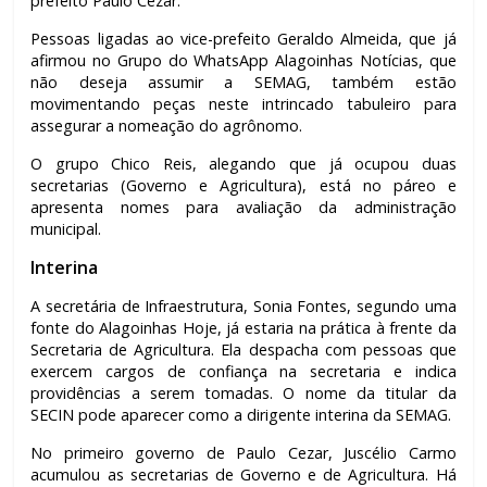
prefeito Paulo Cezar.
Pessoas ligadas ao vice-prefeito Geraldo Almeida, que já
afirmou no Grupo do WhatsApp Alagoinhas Notícias, que
não deseja assumir a SEMAG, também estão
movimentando peças neste intrincado tabuleiro para
assegurar a nomeação do agrônomo.
O grupo Chico Reis, alegando que já ocupou duas
secretarias (Governo e Agricultura), está no páreo e
apresenta nomes para avaliação da administração
municipal.
Interina
A secretária de Infraestrutura, Sonia Fontes, segundo uma
fonte do Alagoinhas Hoje, já estaria na prática à frente da
Secretaria de Agricultura. Ela despacha com pessoas que
exercem cargos de confiança na secretaria e indica
providências a serem tomadas. O nome da titular da
SECIN pode aparecer como a dirigente interina da SEMAG.
No primeiro governo de Paulo Cezar, Juscélio Carmo
acumulou as secretarias de Governo e de Agricultura. Há