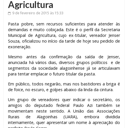
Agricultura
9 de fevereiro de 2015
às 15:33
Pasta pobre, sem recursos suficientes para atender às
demandas e muito cobiçada. Este é o perfil da Secretaria
Municipal de Agricultura, cujo ex-titular, vereador Jenser
Souza, oficializou no início da tarde de hoje seu pedido de
exoneração.
Mesmo antes da confirmação da saída de Jenser,
anunciada há vários dias, diversos grupos políticos e de
segmentos da sociedade alagoinhense já se articulavam
para tentar emplacar o futuro titular da pasta.
Em público, todos negarão, mas nos bastidores a briga é
de foice, no escuro, e golpes abaixo da linda da cintura.
Um grupo de vereadores quer indicar o secretário, os
amigos do deputado federal Paulo Azi também se
movimentam neste sentido. A União das Associações
Rurais de Alagoinhas (UARA), embora dividida
internamente, quer apresentar um nome à apreciação do