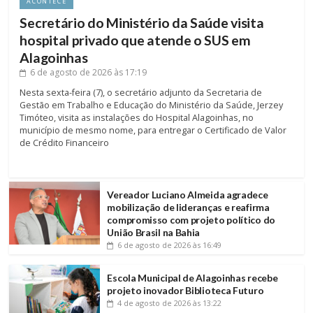
ACONTECE
Secretário do Ministério da Saúde visita
hospital privado que atende o SUS em
Alagoinhas
6 de agosto de 2026
às 17:19
Nesta sexta-feira (7), o secretário adjunto da Secretaria de
Gestão em Trabalho e Educação do Ministério da Saúde, Jerzey
Timóteo, visita as instalações do Hospital Alagoinhas, no
município de mesmo nome, para entregar o Certificado de Valor
de Crédito Financeiro
Vereador Luciano Almeida agradece
mobilização de lideranças e reafirma
compromisso com projeto político do
União Brasil na Bahia
6 de agosto de 2026
às 16:49
Escola Municipal de Alagoinhas recebe
projeto inovador Biblioteca Futuro
4 de agosto de 2026
às 13:22