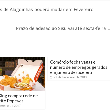
 de Alagoinhas poderá mudar em Fevereiro
Prazo de adesão ao Sisu vai até sexta-feira
Comércio fecha vagas e
número de empregos gerados
em janeiro desacelera
23 de fevereiro de 2013
King compra rede de
rito Popeyes
vereiro de 2017