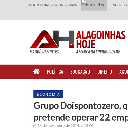
SEXTA-FEIRA, 7 AGOSTO, 2026
SOBRE O
POLÍTICA
EDUCAÇÃO
DIREITO
ACO
ECONOMIA
Grupo Doispontozero, qu
pretende operar 22 em
24 de novembro de 2014
às 15:06