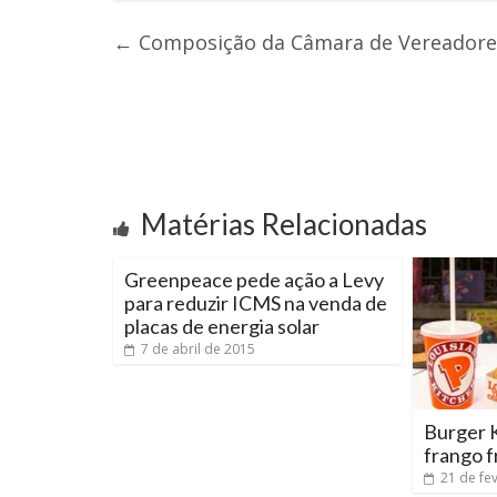
←
Composição da Câmara de Vereadores
Matérias Relacionadas
Greenpeace pede ação a Levy
para reduzir ICMS na venda de
placas de energia solar
7 de abril de 2015
Burger 
frango f
21 de fe