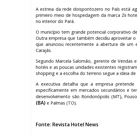
A estreia da rede doispontozero no País está 
primeiro meio de hospedagem da marca Zii hotel
no interior do Pará.
O município tem grande potencial corporativo de
Outra empresa que também decidiu aproveitar o
que anunciou recentemente a abertura de um 
Carajás.
Segundo Marcela Salomão, gerente de Vendas e 
hotéis e as poucas unidades existentes registra
shopping e a escolha do terreno segue a ideia de 
A executiva detalha que a empresa pretende
especificamente em mercados secundários e ter
desenvolvimento são Rondonópolis (MT), Pouso
(BA)
e Palmas (TO).
Fonte: Revista Hotel News