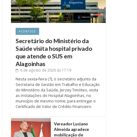
ACONTECE
Secretário do Ministério da
Saúde visita hospital privado
que atende o SUS em
Alagoinhas
6 de agosto de 2026
às 17:19
Nesta sexta-feira (7), o secretário adjunto da
Secretaria de Gestão em Trabalho e Educação
do Ministério da Saúde, Jerzey Timóteo, visita
as instalações do Hospital Alagoinhas, no
município de mesmo nome, para entregar o
Certificado de Valor de Crédito Financeiro
Vereador Luciano
Almeida agradece
mobilização de