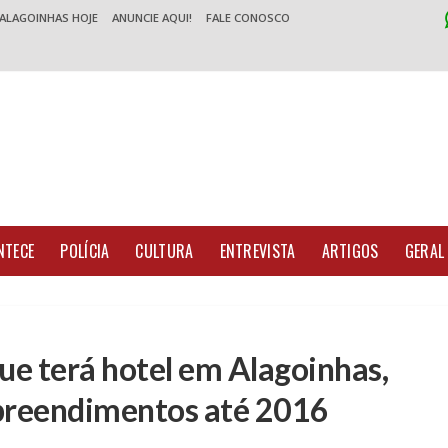
 ALAGOINHAS HOJE
ANUNCIE AQUI!
FALE CONOSCO
NTECE
POLÍCIA
CULTURA
ENTREVISTA
ARTIGOS
GERAL
e terá hotel em Alagoinhas,
preendimentos até 2016