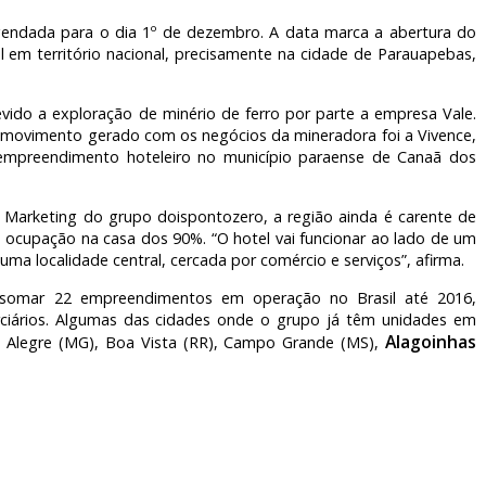
agendada para o dia 1º de dezembro. A data marca a abertura do
 em território nacional, precisamente na cidade de Parauapebas,
vido a exploração de minério de ferro por parte a empresa Vale.
 movimento gerado com os negócios da mineradora foi a Vivence,
empreendimento hoteleiro no município paraense de Canaã dos
Marketing do grupo doispontozero, a região ainda é carente de
m ocupação na casa dos 90%. “O hotel vai funcionar ao lado de um
uma localidade central, cercada por comércio e serviços”, afirma.
 somar 22 empreendimentos em operação no Brasil até 2016,
ciários. Algumas das cidades onde o grupo já têm unidades em
Alagoinhas
 Alegre (MG), Boa Vista (RR), Campo Grande (MS),