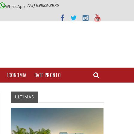
(75) 99883-8975
WhatsApp
ECONOMIA
BATE PRONTO
ÚLTIMAS