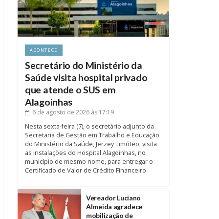
ACONTECE
Secretário do Ministério da
Saúde visita hospital privado
que atende o SUS em
Alagoinhas
6 de agosto de 2026
às 17:19
Nesta sexta-feira (7), o secretário adjunto da
Secretaria de Gestão em Trabalho e Educação
do Ministério da Saúde, Jerzey Timóteo, visita
as instalações do Hospital Alagoinhas, no
município de mesmo nome, para entregar o
Certificado de Valor de Crédito Financeiro
Vereador Luciano
Almeida agradece
mobilização de