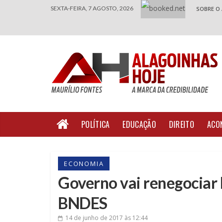
SEXTA-FEIRA, 7 AGOSTO, 2026
SOBRE O
POLÍTICA
EDUCAÇÃO
DIREITO
ACO
ECONOMIA
Governo vai renegociar 
BNDES
14 de junho de 2017
às 12:44