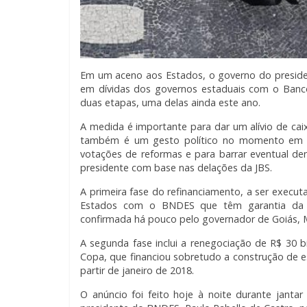
Em um aceno aos Estados, o governo do preside
em dívidas dos governos estaduais com o Banc
duas etapas, uma delas ainda este ano.
A medida é importante para dar um alívio de cai
também é um gesto político no momento em q
votações de reformas e para barrar eventual den
presidente com base nas delações da JBS.
A primeira fase do refinanciamento, a ser execu
Estados com o BNDES que têm garantia da Un
confirmada há pouco pelo governador de Goiás, M
A segunda fase inclui a renegociação de R$ 30 b
Copa, que financiou sobretudo a construção de es
partir de janeiro de 2018.
O anúncio foi feito hoje à noite durante jant