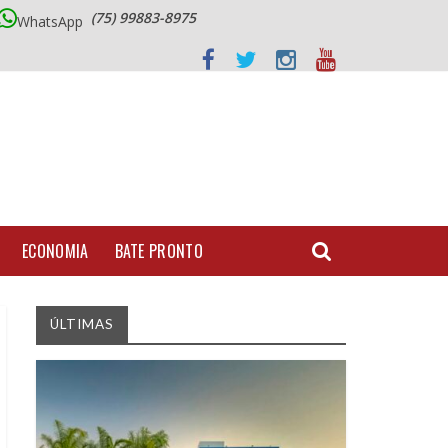
(75) 99883-8975
WhatsApp
ECONOMIA
BATE PRONTO
ÚLTIMAS