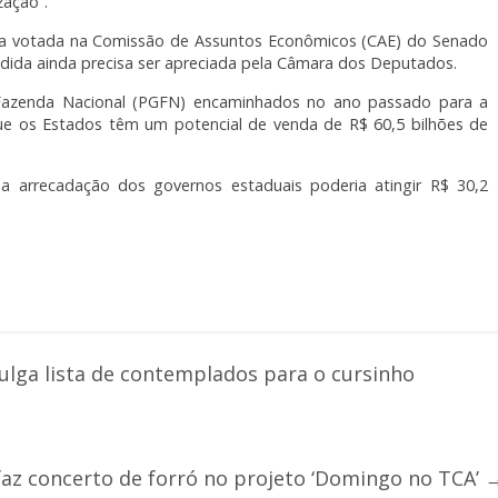
zação”.
eja votada na Comissão de Assuntos Econômicos (CAE) do Senado
edida ainda precisa ser apreciada pela Câmara dos Deputados.
a Fazenda Nacional (PGFN) encaminhados no ano passado para a
que os Estados têm um potencial de venda de R$ 60,5 bilhões de
 arrecadação dos governos estaduais poderia atingir R$ 30,2
ulga lista de contemplados para o cursinho
az concerto de forró no projeto ‘Domingo no TCA’