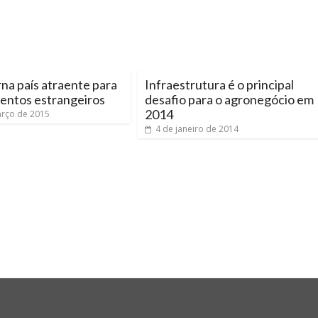
rna país atraente para
Infraestrutura é o principal
entos estrangeiros
desafio para o agronegócio em
2014
rço de 2015
4 de janeiro de 2014