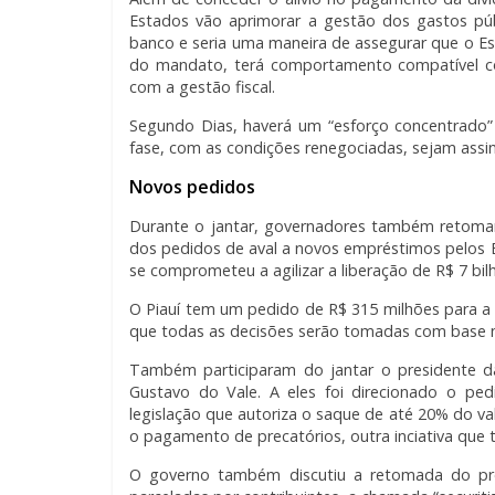
Estados vão aprimorar a gestão dos gastos púb
banco e seria uma maneira de assegurar que o E
do mandato, terá comportamento compatível c
com a gestão fiscal.
Segundo Dias, haverá um “esforço concentrado”
fase, com as condições renegociadas, sejam assin
Novos pedidos
Durante o jantar, governadores também retomar
dos pedidos de aval a novos empréstimos pelos E
se comprometeu a agilizar a liberação de R$ 7 bil
O Piauí tem um pedido de R$ 315 milhões para a i
que todas as decisões serão tomadas com base na
Também participaram do jantar o presidente da 
Gustavo do Vale. A eles foi direcionado o p
legislação que autoriza o saque de até 20% do va
o pagamento de precatórios, outra inciativa que t
O governo também discutiu a retomada do proj