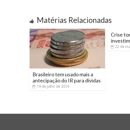
Matérias Relacionadas
Crise to
investim
22 de ma
Brasileiro tem usado mais a
antecipação do IR para dívidas
19 de julho de 2016