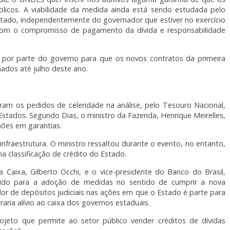
licos. A viabilidade da medida ainda está sendo estudada pelo
stado, independentemente do governador que estiver no exercício
om o compromisso de pagamento da dívida e responsabilidade
 por parte do governo para que os novos contratos da primeira
ados até julho deste ano.
am os pedidos de celeridade na análise, pelo Tesouro Nacional,
stados. Segundo Dias, o ministro da Fazenda, Henrique Meirelles,
hões em garantias.
nfraestrutura. O ministro ressaltou durante o evento, no entanto,
 classificação de crédito do Estado.
Caixa, Gilberto Occhi, e o vice-presidente do Banco do Brasil,
edido para a adoção de medidas no sentido de cumprir a nova
lor de depósitos judiciais nas ações em que o Estado é parte para
raria alívio ao caixa dos governos estaduais.
eto que permite ao setor público vender créditos de dívidas