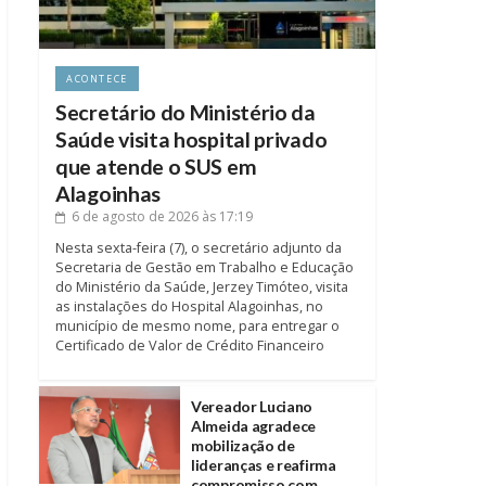
ACONTECE
Secretário do Ministério da
Saúde visita hospital privado
que atende o SUS em
Alagoinhas
6 de agosto de 2026
às 17:19
Nesta sexta-feira (7), o secretário adjunto da
Secretaria de Gestão em Trabalho e Educação
do Ministério da Saúde, Jerzey Timóteo, visita
as instalações do Hospital Alagoinhas, no
município de mesmo nome, para entregar o
Certificado de Valor de Crédito Financeiro
Vereador Luciano
Almeida agradece
mobilização de
lideranças e reafirma
compromisso com