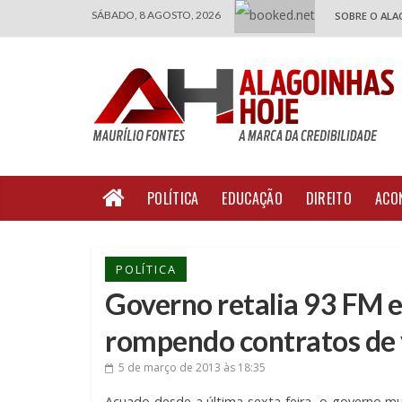
SÁBADO, 8 AGOSTO, 2026
SOBRE O ALA
POLÍTICA
EDUCAÇÃO
DIREITO
ACO
POLÍTICA
Governo retalia 93 FM e
rompendo contratos de v
5 de março de 2013
às 18:35
Acuado desde a última sexta-feira, o governo mu