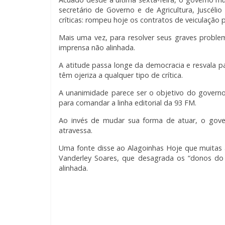
secretário de Governo e de Agricultura, Juscél
críticas: rompeu hoje os contratos de veiculação 
Mais uma vez, para resolver seus graves problem
imprensa não alinhada.
A atitude passa longe da democracia e resvala pa
têm ojeriza a qualquer tipo de crítica.
A unanimidade parece ser o objetivo do governo
para comandar a linha editorial da 93 FM.
Ao invés de mudar sua forma de atuar, o gover
atravessa.
Uma fonte disse ao Alagoinhas Hoje que muitas a
Vanderley Soares, que desagrada os “donos do
alinhada.