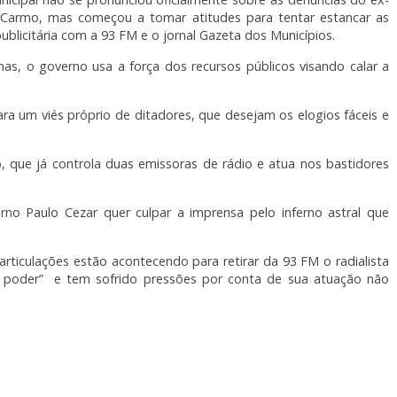
io Carmo, mas começou a tomar atitudes para tentar estancar as
publicitária com a 93 FM e o jornal Gazeta dos Municípios.
as, o governo usa a força dos recursos públicos visando calar a
ra um viés próprio de ditadores, que desejam os elogios fáceis e
, que já controla duas emissoras de rádio e atua nos bastidores
no Paulo Cezar quer culpar a imprensa pelo inferno astral que
rticulações estão acontecendo para retirar da 93 FM o radialista
 poder” e tem sofrido pressões por conta de sua atuação não