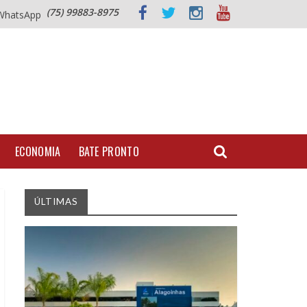
(75) 99883-8975
WhatsApp
ECONOMIA
BATE PRONTO
ÚLTIMAS