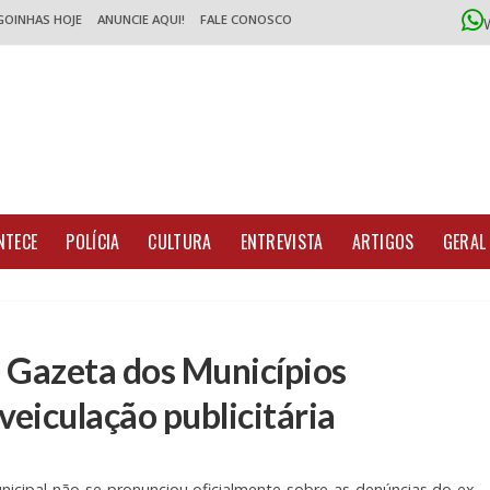
GOINHAS HOJE
ANUNCIE AQUI!
FALE CONOSCO
NTECE
POLÍCIA
CULTURA
ENTREVISTA
ARTIGOS
GERAL
 Gazeta dos Municípios
eiculação publicitária
nicipal não se pronunciou oficialmente sobre as denúncias do ex-