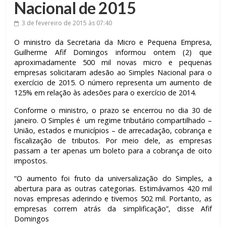
Nacional de 2015
3 de fevereiro de 2015
às 07:40
O ministro da Secretaria da Micro e Pequena Empresa,
Guilherme Afif Domingos informou ontem (2) que
aproximadamente 500 mil novas micro e pequenas
empresas solicitaram adesão ao Simples Nacional para o
exercício de 2015. O número representa um aumento de
125% em relação às adesões para o exercício de 2014.
Conforme o ministro, o prazo se encerrou no dia 30 de
janeiro. O Simples é um regime tributário compartilhado –
União, estados e municípios – de arrecadação, cobrança e
fiscalização de tributos. Por meio dele, as empresas
passam a ter apenas um boleto para a cobrança de oito
impostos.
“O aumento foi fruto da universalização do Simples, a
abertura para as outras categorias. Estimávamos 420 mil
novas empresas aderindo e tivemos 502 mil. Portanto, as
empresas correm atrás da simplificação”, disse Afif
Domingos