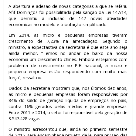
A abertura e adesão de novas categorias a que se referiu
Afif Domingos foi possibilitada pela sanção da Lei 147/14,
que permitiu a inclusão de 142 novas atividades
econômicas no modelo e tributação simplificado.
Em 2014, as micro e pequenas empresas tiveram
crescimento de 7,23% na arrecadação. Segundo o
ministro, a expectastiva da secretaria é que este ano seja
ainda melhor. “Temos no andar de baixo da nossa
economia um crescimento chinês. Embora estejamos com
problema de crescimento no PIB nacional, a micro e
pequena empresa estão respondendo com muito mais
força”, ressaltou.
Dados da secretaria mostram que, nos últimos dez anos,
as micro e pequenas empresas foram responsáveis por
84% do saldo de geração líquida de empregos no país,
contra 16% gerados pelas médias e grande empresas.
Entre 2011 e 2014, o setor foi responsável pela geração de
3.547.428 vagas.
O ministro acrescentou que, ainda no primeiro semestre
de 2015, será encaminhada projeto de lei para revisão das