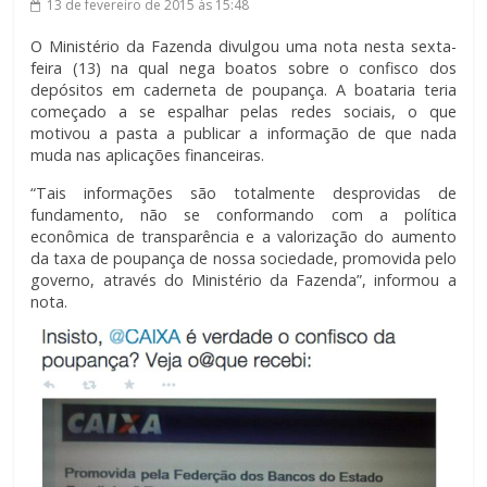
13 de fevereiro de 2015
às 15:48
O Ministério da Fazenda divulgou uma nota nesta sexta-
feira (13) na qual nega boatos sobre o confisco dos
depósitos em caderneta de poupança. A boataria teria
começado a se espalhar pelas redes sociais, o que
motivou a pasta a publicar a informação de que nada
muda nas aplicações financeiras.
“Tais informações são totalmente desprovidas de
fundamento, não se conformando com a política
econômica de transparência e a valorização do aumento
da taxa de poupança de nossa sociedade, promovida pelo
governo, através do Ministério da Fazenda”, informou a
nota.