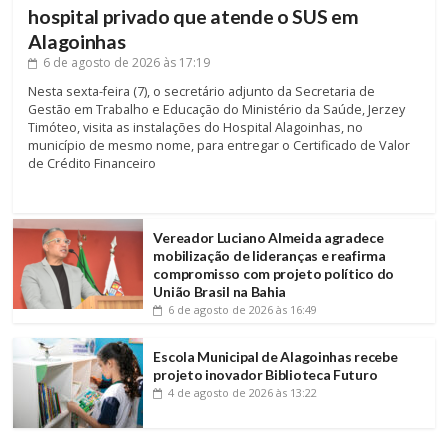
hospital privado que atende o SUS em
Alagoinhas
6 de agosto de 2026
às 17:19
Nesta sexta-feira (7), o secretário adjunto da Secretaria de
Gestão em Trabalho e Educação do Ministério da Saúde, Jerzey
Timóteo, visita as instalações do Hospital Alagoinhas, no
município de mesmo nome, para entregar o Certificado de Valor
de Crédito Financeiro
Vereador Luciano Almeida agradece
mobilização de lideranças e reafirma
compromisso com projeto político do
União Brasil na Bahia
6 de agosto de 2026
às 16:49
Escola Municipal de Alagoinhas recebe
projeto inovador Biblioteca Futuro
4 de agosto de 2026
às 13:22