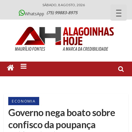
SÁBADO, 8 AGOSTO, 2026
(75) 99883-8975
WhatsApp
ECONOMIA
Governo nega boato sobre
confisco da poupança